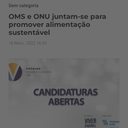
Sem categoria
OMS e ONU juntam-se para
promover alimentação
sustentável
18 Maio, 2022 16:33