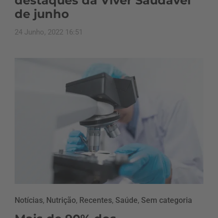
destaques da Viver Saudável
de junho
24 Junho, 2022 16:51
Notícias
,
Nutrição
,
Recentes
,
Saúde
,
Sem categoria