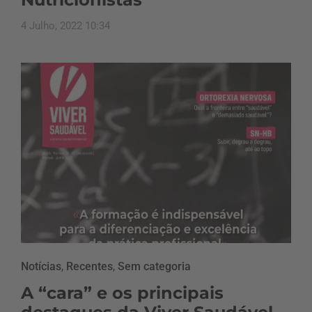
4 Julho, 2022 10:34
Notícias
,
Recentes
,
Sem categoria
A “cara” e os principais