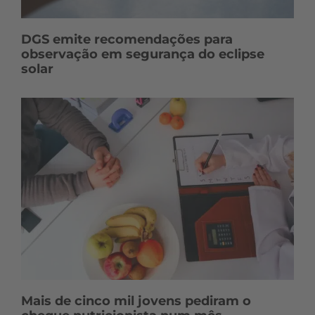
DGS emite recomendações para
observação em segurança do eclipse
solar
Mais de cinco mil jovens pediram o