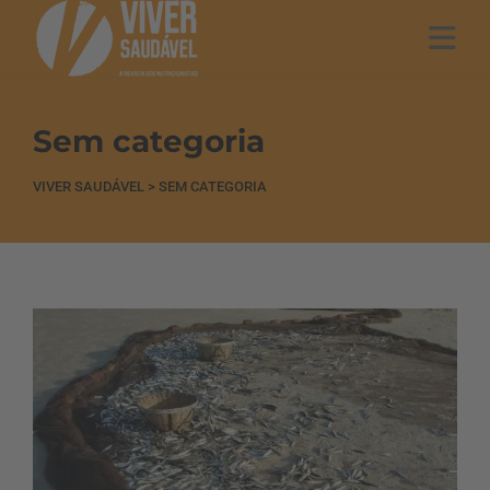
Sem categoria
VIVER SAUDÁVEL
>
SEM CATEGORIA