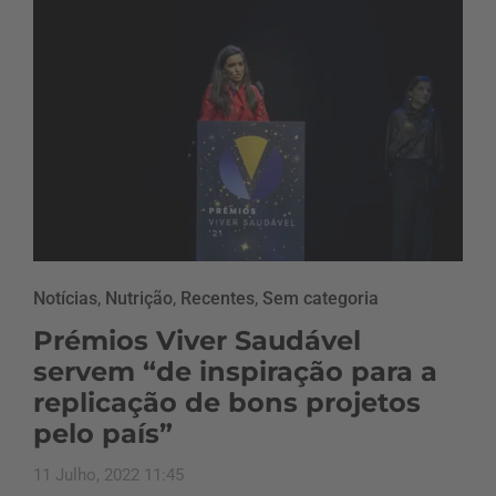
Notícias
,
Nutrição
,
Recentes
,
Sem categoria
Prémios Viver Saudável
servem “de inspiração para a
replicação de bons projetos
pelo país”
11 Julho, 2022 11:45