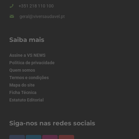
+351 218 110 100
geral@viversaudavel.pt
Saiba mais
Assine a VS NEWS
Política de privacidade
Quem somos
Termos e condições
Mapa do site
Ficha Técnica
Estatuto Editorial
Siga-nos nas redes sociais