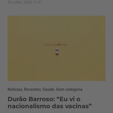
25 Julho, 2023 11:07
Notícias
,
Recentes
,
Saúde
,
Sem categoria
Durão Barroso: “Eu vi o
nacionalismo das vacinas”