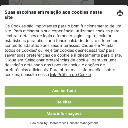
© 2018 Viver Saudável
O portal dos profissionais de nutrição
Created by
RHP Consulting