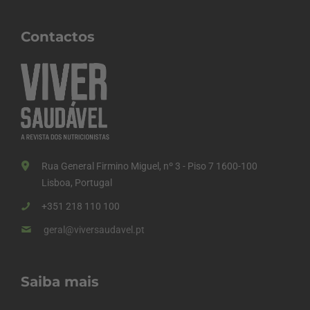
Contactos
Rua General Firmino Miguel, nº 3 - Piso 7 1600-100
Lisboa, Portugal
+351 218 110 100
geral@viversaudavel.pt
Saiba mais