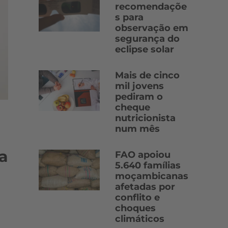
recomendaçõe
s para
observação em
segurança do
eclipse solar
Mais de cinco
mil jovens
pediram o
cheque
nutricionista
num mês
a
FAO apoiou
5.640 famílias
moçambicanas
afetadas por
conflito e
choques
climáticos