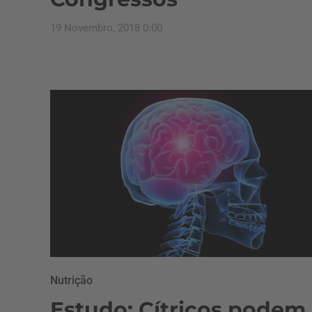
19 Novembro, 2018 0:00
Nutrição
Estudo: Cítricos podem