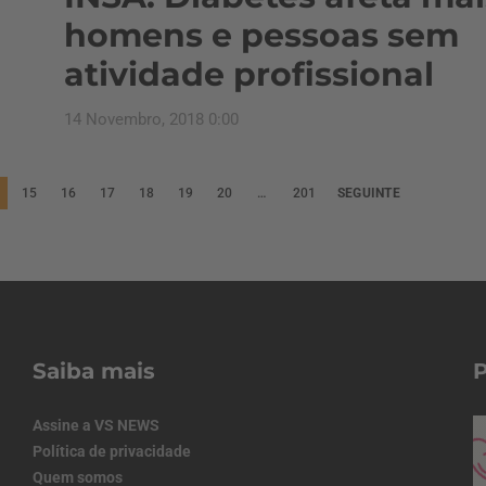
homens e pessoas sem
atividade profissional
14 Novembro, 2018 0:00
15
16
17
18
19
20
…
201
SEGUINTE
Saiba mais
Assine a VS NEWS
Política de privacidade
Quem somos