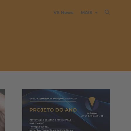
VS News
MAIS