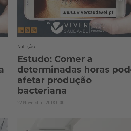
Nutrição
Estudo: Comer a
a
determinadas horas pod
afetar produção
bacteriana
22 Novembro, 2018 0:00