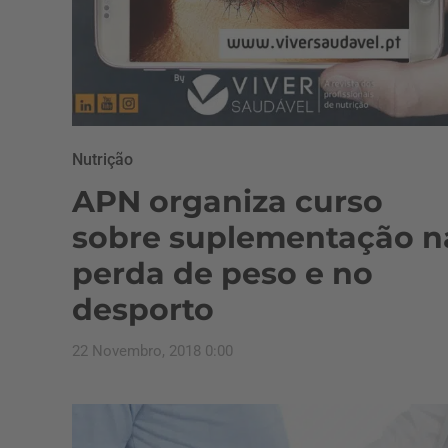
Nutrição
APN organiza curso
sobre suplementação n
perda de peso e no
desporto
22 Novembro, 2018 0:00