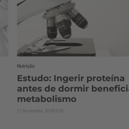
Nutrição
Estudo: Ingerir proteína
antes de dormir benefici
metabolismo
21 Novembro, 2018 0:00