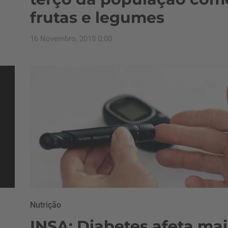
frutas e legumes
16 Novembro, 2018 0:00
Nutrição
INSA: Diabetes afeta mai