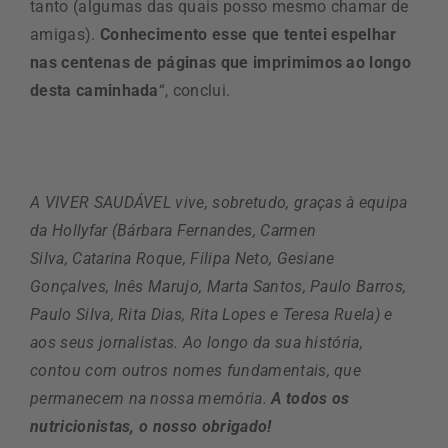
tanto (algumas das quais posso mesmo chamar de
amigas).
Conhecimento esse que tentei espelhar
nas centenas de páginas que imprimimos ao longo
desta caminhada
“, conclui.
A VIVER SAUDÁVEL
vive
, sobretudo,
graças à equipa
da Hollyfar (
Bárbara
Fernandes
, Carmen
Silva
,
Catarina Roque, Filipa Neto, Gesiane
Gonçalves, Inês Marujo, Marta Santos, Paulo Barros,
Paulo Silva, Rita Dias, Rita Lopes e Teresa Ruela) e
aos seus jornalistas
. Ao longo da sua história,
contou com outros nomes fundamentais, que
permanecem na nossa memória.
A todos os
nutricionistas, o nosso obrigado!