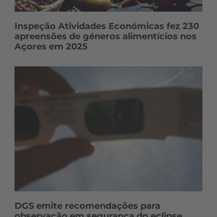
Inspeção Atividades Económicas fez 230
apreensões de géneros alimentícios nos
Açores em 2025
DGS emite recomendações para
observação em segurança do eclipse