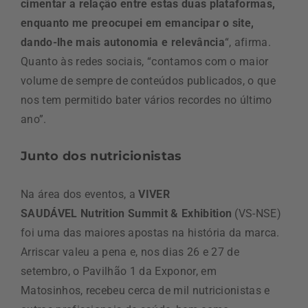
cimentar a relação entre estas duas plataformas,
enquanto me preocupei em emancipar o site,
dando-lhe mais autonomia e relevância
“, afirma.
Quanto às redes sociais, “contamos com o maior
volume de sempre de conteúdos publicados, o que
nos tem permitido bater vários recordes no último
ano”.
Junto dos nutricionistas
Na área dos eventos, a
VIVER
SAUDÁVEL Nutrition Summit & Exhibition
(VS-NSE)
foi uma das maiores apostas na história da marca.
Arriscar valeu a pena e, nos dias 26 e 27 de
setembro, o Pavilhão 1 da Exponor, em
Matosinhos, recebeu cerca de mil nutricionistas e