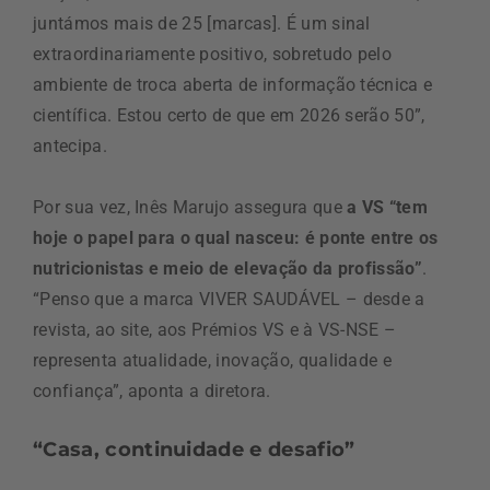
juntámos mais de 25 [marcas]. É um sinal
extraordinariamente positivo, sobretudo pelo
ambiente de troca aberta de informação técnica e
científica. Estou certo de que em 2026 serão 50”,
antecipa.
Por sua vez, Inês Marujo assegura que
a VS “tem
hoje o papel para o qual nasceu: é ponte entre os
nutricionistas e meio de elevação da profissão”
.
“Penso que a marca VIVER SAUDÁVEL – desde a
revista, ao site, aos Prémios VS e à VS-NSE –
representa atualidade, inovação, qualidade e
confiança”, aponta a diretora.
“Casa, continuidade e desafio”