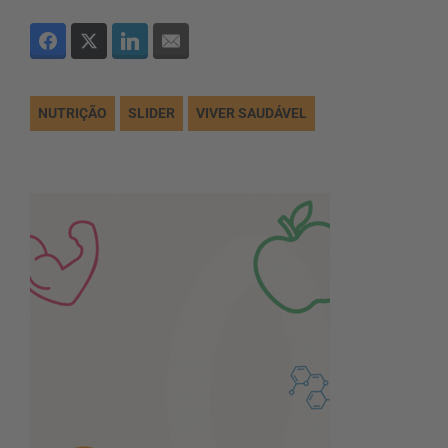
NUTRIÇÃO
SLIDER
VIVER SAUDÁVEL