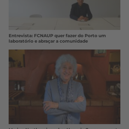
Entrevista: FCNAUP quer fazer do Porto um
laboratório e abraçar a comunidade