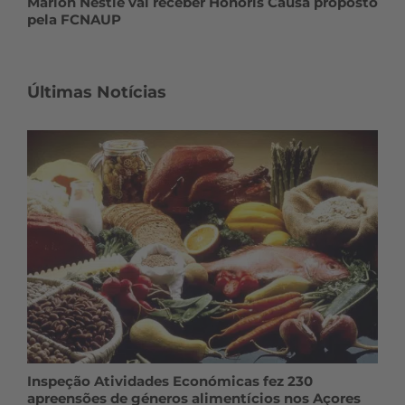
Marion Nestle vai receber Honoris Causa proposto
pela FCNAUP
Últimas Notícias
Inspeção Atividades Económicas fez 230
apreensões de géneros alimentícios nos Açores