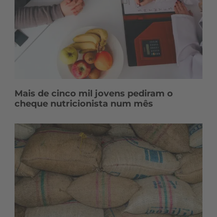
Mais de cinco mil jovens pediram o
cheque nutricionista num mês