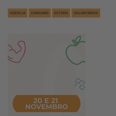
CERVEJA
CONSUMO
ESTUDO
VOLUNTÁRIOS