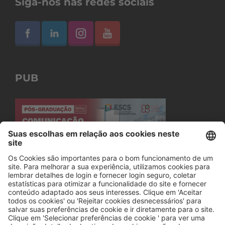
Siga-nos nas redes sociais
PUB