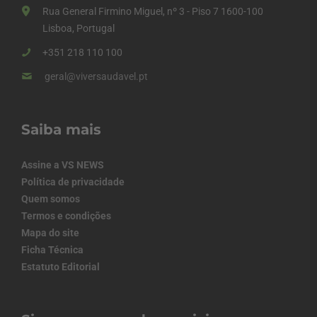
Rua General Firmino Miguel, nº 3 - Piso 7 1600-100
Lisboa, Portugal
+351 218 110 100
geral@viversaudavel.pt
Saiba mais
Assine a VS NEWS
Política de privacidade
Quem somos
Termos e condições
Mapa do site
Ficha Técnica
Estatuto Editorial