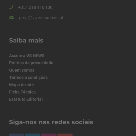
+351 218 110 100
geral@viversaudavel.pt
Saiba mais
Assine a VS NEWS
Política de privacidade
Quem somos
Termos e condições
Mapa do site
Ficha Técnica
Estatuto Editorial
Siga-nos nas redes sociais