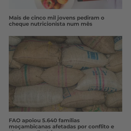
Mais de cinco mil jovens pediram o
cheque nutricionista num mês
FAO apoiou 5.640 famílias
moçambicanas afetadas por conflito e