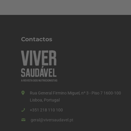
Contactos
Rua General Firmino Miguel, nº 3 - Piso 7 1600-100
Lisboa, Portugal
+351 218 110 100
geral@viversaudavel.pt