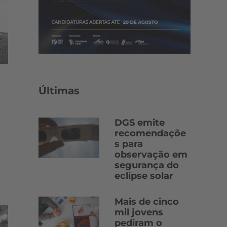
Últimas
DGS emite
recomendaçõe
s para
observação em
segurança do
eclipse solar
Mais de cinco
mil jovens
pediram o