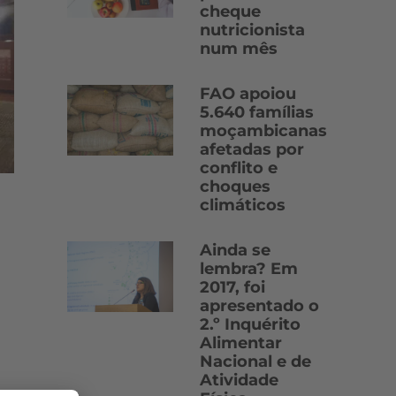
cheque
nutricionista
num mês
FAO apoiou
5.640 famílias
moçambicanas
afetadas por
conflito e
choques
climáticos
Ainda se
lembra? Em
2017, foi
apresentado o
2.º Inquérito
Alimentar
Nacional e de
Atividade