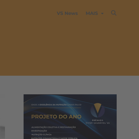
VS News
MAIS