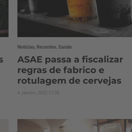
Notícias
,
Recentes
,
Saúde
s
ASAE passa a fiscalizar
regras de fabrico e
rotulagem de cervejas
4 Janeiro, 2022 17:28