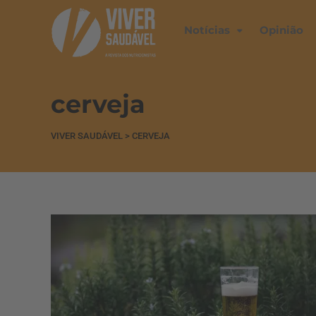
Notícias
Opinião
cerveja
VIVER SAUDÁVEL
>
CERVEJA