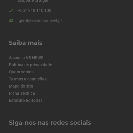
Lisboa, Portugal
+351 218 110 100
geral@viversaudavel.pt
Saiba mais
Assine a VS NEWS
Política de privacidade
Quem somos
Termos e condições
Mapa do site
Ficha Técnica
Estatuto Editorial
Siga-nos nas redes sociais