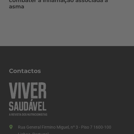
combater a inflamação associada à
asma
Contactos
Rua General Firmino Miguel, nº 3 - Piso 7 1600-100