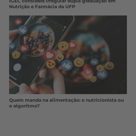
IGEC considera irregular dupla graduação em
Nutrição e Farmácia da UFP
Quem manda na alimentação: o nutricionista ou
o algoritmo?