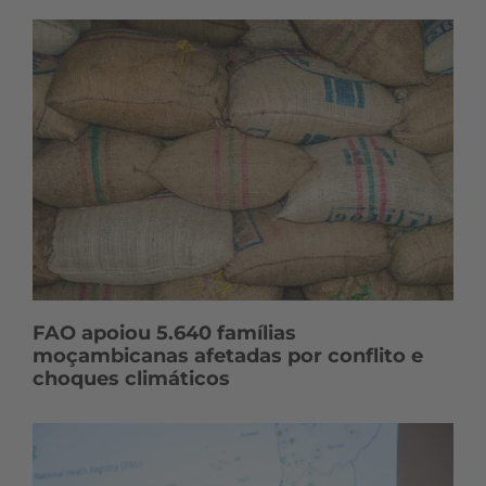
FAO apoiou 5.640 famílias
moçambicanas afetadas por conflito e
choques climáticos