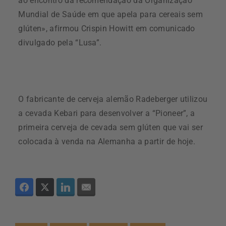
ao encontro da recomendação da Organização
Mundial de Saúde em que apela para cereais sem
glúten», afirmou Crispin Howitt em comunicado
divulgado pela “Lusa”.
O fabricante de cerveja alemão Radeberger utilizou
a cevada Kebari para desenvolver a “Pioneer”, a
primeira cerveja de cevada sem glúten que vai ser
colocada à venda na Alemanha a partir de hoje.