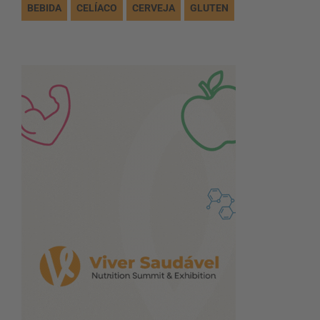
BEBIDA
CELÍACO
CERVEJA
GLUTEN