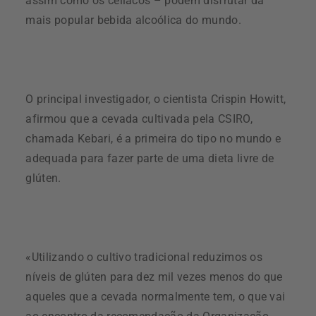
assim como os celíacos – podem disfrutar da
mais popular bebida alcoólica do mundo.
O principal investigador, o cientista Crispin Howitt,
afirmou que a cevada cultivada pela CSIRO,
chamada Kebari, é a primeira do tipo no mundo e
adequada para fazer parte de uma dieta livre de
glúten.
«Utilizando o cultivo tradicional reduzimos os
níveis de glúten para dez mil vezes menos do que
aqueles que a cevada normalmente tem, o que vai