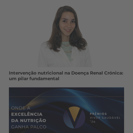
Intervenção nutricional na Doença Renal Crónica:
um pilar fundamental