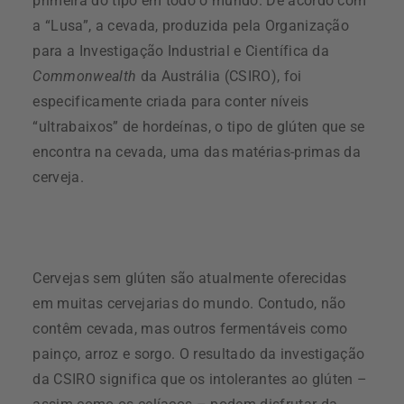
primeira do tipo em todo o mundo. De acordo com
a “Lusa”, a cevada, produzida pela Organização
para a Investigação Industrial e Científica da
Commonwealth
da Austrália (CSIRO), foi
especificamente criada para conter níveis
“ultrabaixos” de hordeínas, o tipo de glúten que se
encontra na cevada, uma das matérias-primas da
cerveja.
Cervejas sem glúten são atualmente oferecidas
em muitas cervejarias do mundo. Contudo, não
contêm cevada, mas outros fermentáveis como
painço, arroz e sorgo. O resultado da investigação
da CSIRO significa que os intolerantes ao glúten –