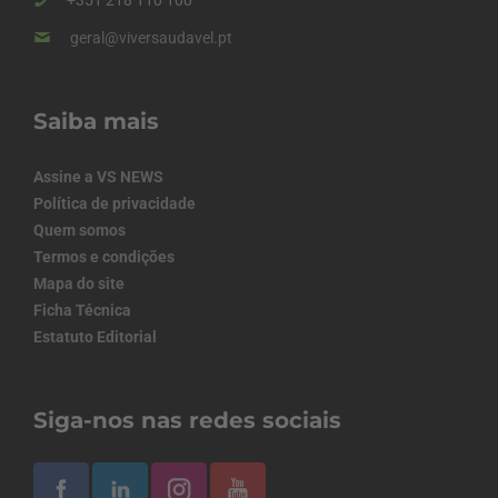
+351 218 110 100
geral@viversaudavel.pt
Saiba mais
Assine a VS NEWS
Política de privacidade
Quem somos
Termos e condições
Mapa do site
Ficha Técnica
Estatuto Editorial
Siga-nos nas redes sociais