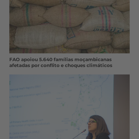
FAO apoiou 5.640 famílias moçambicanas
afetadas por conflito e choques climáticos