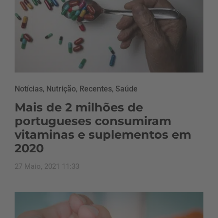
Notícias
,
Nutrição
,
Recentes
,
Saúde
Mais de 2 milhões de
portugueses consumiram
vitaminas e suplementos em
2020
27 Maio, 2021 11:33