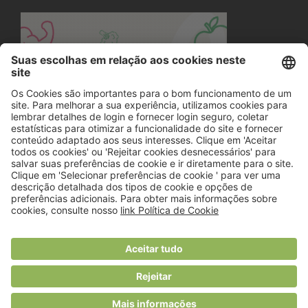
© 2018 Viver Saudável
O portal dos profissionais de nutrição