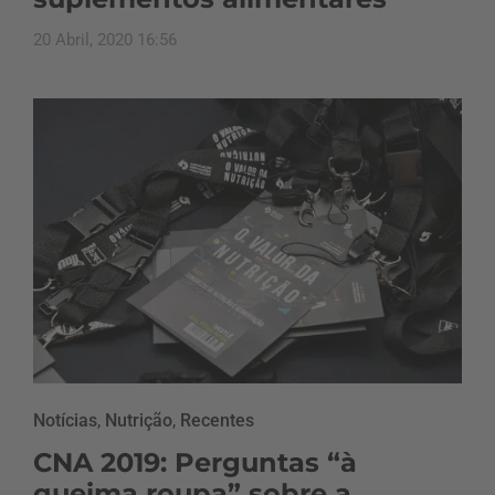
20 Abril, 2020 16:56
Notícias
,
Nutrição
,
Recentes
CNA 2019: Perguntas “à
queima roupa” sobre a