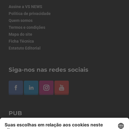
Assine a VS NEWS
Política de privacidade
Quem somos
Termos e condições
Mapa do site
Ficha Técnica
Estatuto Editorial
Siga-nos nas redes sociais
PUB