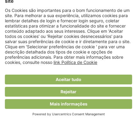
© 2018 Viver Saudável
O portal dos profissionais de nutrição
Created by
RHP Consulting