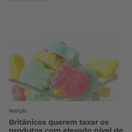
Nutrição
Britânicos querem taxar os
produtos com elevado nível de