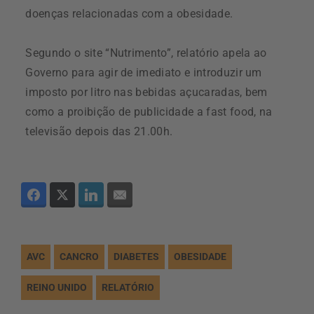
doenças relacionadas com a obesidade.
Segundo o site “Nutrimento”, relatório apela ao
Governo para agir de imediato e introduzir um
imposto por litro nas bebidas açucaradas, bem
como a proibição de publicidade a fast food, na
televisão depois das 21.00h.
AVC
CANCRO
DIABETES
OBESIDADE
REINO UNIDO
RELATÓRIO