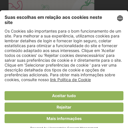
© 2018 Viver Saudável
O portal dos profissionais de nutrição
Created by
RHP Consulting