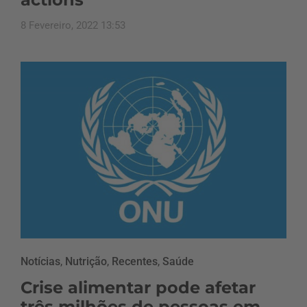
8 Fevereiro, 2022 13:53
Notícias
,
Nutrição
,
Recentes
,
Saúde
Crise alimentar pode afetar
três milhões de pessoas em