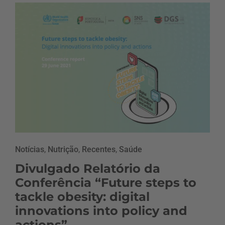
Notícias
,
Nutrição
,
Recentes
,
Saúde
Divulgado Relatório da
Conferência “Future steps to
tackle obesity: digital
innovations into policy and
actions”