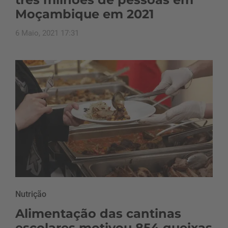
Moçambique em 2021
6 Maio, 2021 17:31
Nutrição
Alimentação das cantinas
escolares motivou 854 queixas