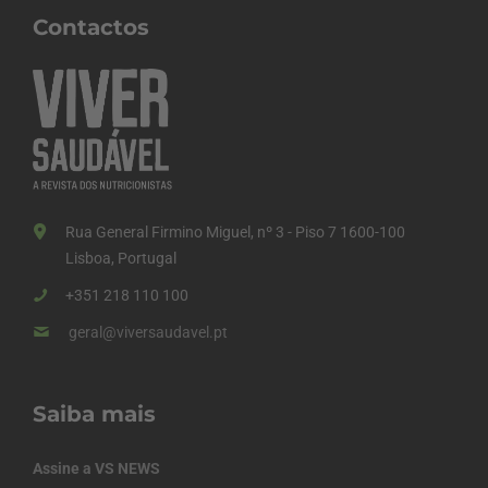
Contactos
Rua General Firmino Miguel, nº 3 - Piso 7 1600-100
Lisboa, Portugal
+351 218 110 100
geral@viversaudavel.pt
Saiba mais
Assine a VS NEWS