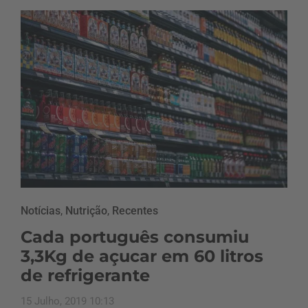
Notícias
,
Nutrição
,
Recentes
Cada português consumiu
3,3Kg de açucar em 60 litros
de refrigerante
15 Julho, 2019 10:13