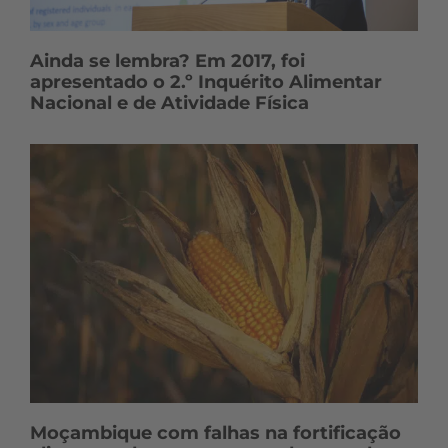
Ainda se lembra? Em 2017, foi
apresentado o 2.º Inquérito Alimentar
Nacional e de Atividade Física
Moçambique com falhas na fortificação