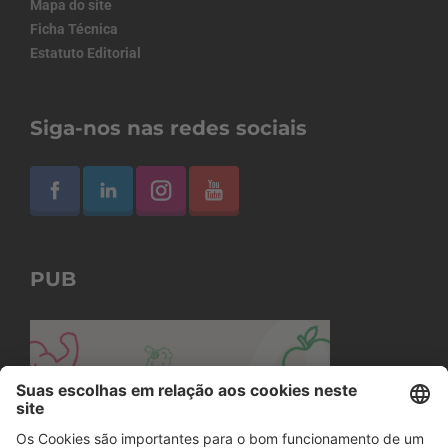
Mapa do site
Ficha Técnica
Estatuto Editorial
Siga-nos nas redes sociais
PUB