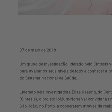
07 de maio de 2018
Um grupo de investigação liderado pelo Cintesis v
para avaliar os seus níveis de iodo e conhecer a p
do Sistema Nacional de Saúde.
Liderado pela investigadora Elisa Keating, do Ce
(Cintesis), o projeto IoMum-Norte vai convidar a
São João, no Porto, a cooperarem através da realiz