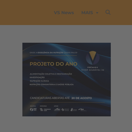
VS News
MAIS