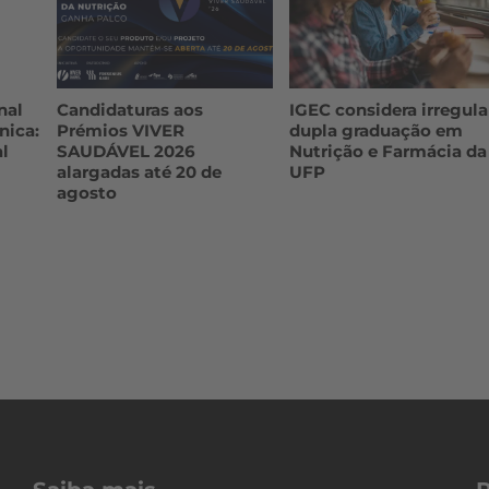
nal
Candidaturas aos
IGEC considera irregula
nica:
Prémios VIVER
dupla graduação em
l
SAUDÁVEL 2026
Nutrição e Farmácia da
alargadas até 20 de
UFP
agosto