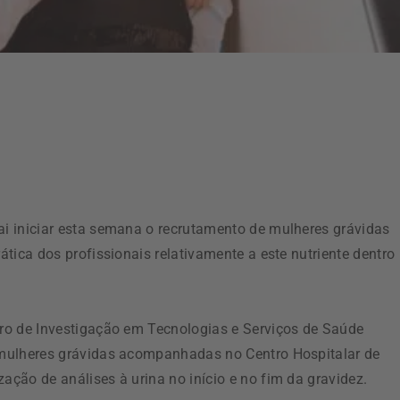
ai iniciar esta semana o recrutamento de mulheres grávidas
rática dos profissionais relativamente a este nutriente dentro
ntro de Investigação em Tecnologias e Serviços de Saúde
s mulheres grávidas acompanhadas no Centro Hospitalar de
ação de análises à urina no início e no fim da gravidez.