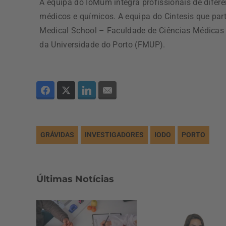
A equipa do IoMum integra profissionais de difer
médicos e químicos. A equipa do Cintesis que pa
Medical School – Faculdade de Ciências Médicas 
da Universidade do Porto (FMUP).
GRÁVIDAS
INVESTIGADORES
IODO
PORTO
Últimas Notícias