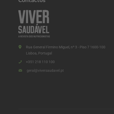
Contactos
Rua General Firmino Miguel, nº 3 - Piso 7 1600-100
Lisboa, Portugal
+351 218 110 100
geral@viversaudavel.pt