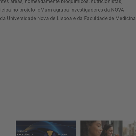
entes áreas, nomeadamente bioquímicos, nutricionistas,
rticipa no projeto IoMum agrupa investigadores da NOVA
da Universidade Nova de Lisboa e da Faculdade de Medicina