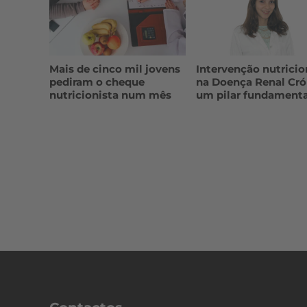
Mais de cinco mil jovens
Intervenção nutricio
pediram o cheque
na Doença Renal Cró
nutricionista num mês
um pilar fundamenta