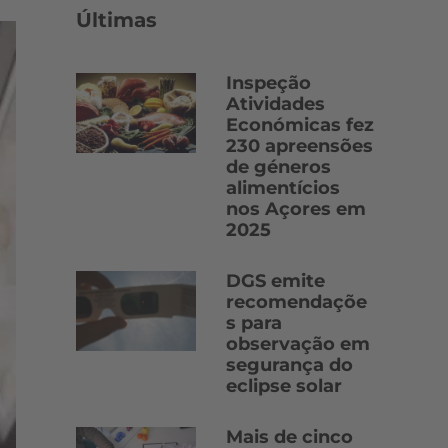
Últimas
Inspeção
Atividades
Económicas fez
230 apreensões
de géneros
alimentícios
nos Açores em
2025
DGS emite
recomendaçõe
s para
observação em
segurança do
eclipse solar
Mais de cinco