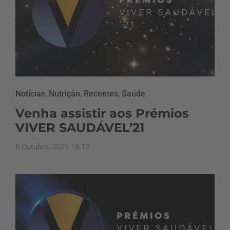
Notícias
,
Nutrição
,
Recentes
,
Saúde
Venha assistir aos Prémios
VIVER SAUDÁVEL’21
8 Outubro, 2021 18:12