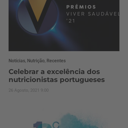
Notícias
,
Nutrição
,
Recentes
Celebrar a excelência dos
nutricionistas portugueses
26 Agosto, 2021 9:00