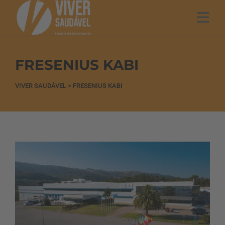
FRESENIUS KABI
VIVER SAUDÁVEL
>
FRESENIUS KABI