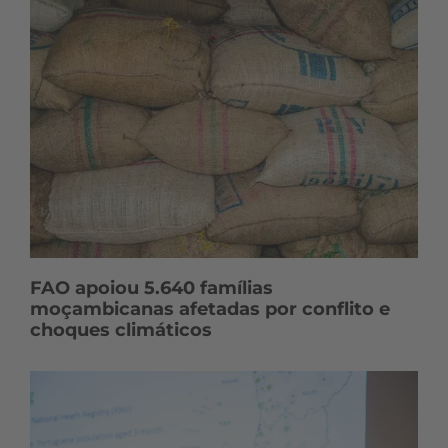
FAO apoiou 5.640 famílias
moçambicanas afetadas por conflito e
choques climáticos