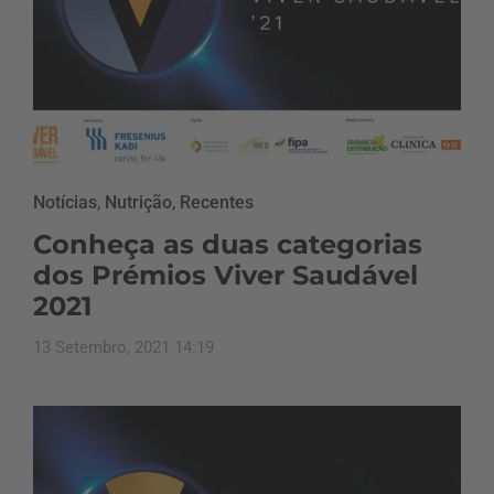
Notícias
,
Nutrição
,
Recentes
Conheça as duas categorias
dos Prémios Viver Saudável
2021
13 Setembro, 2021 14:19