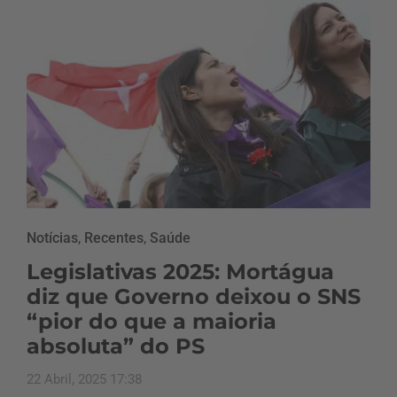
Notícias
,
Recentes
,
Saúde
Legislativas 2025: Mortágua
diz que Governo deixou o SNS
“pior do que a maioria
absoluta” do PS
22 Abril, 2025 17:38