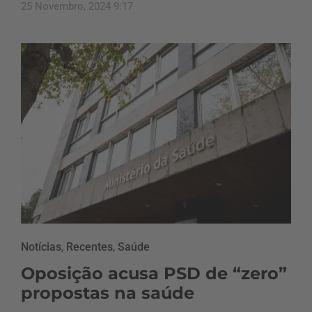
25 Novembro, 2024 9:17
Notícias
,
Recentes
,
Saúde
Oposição acusa PSD de “zero”
propostas na saúde