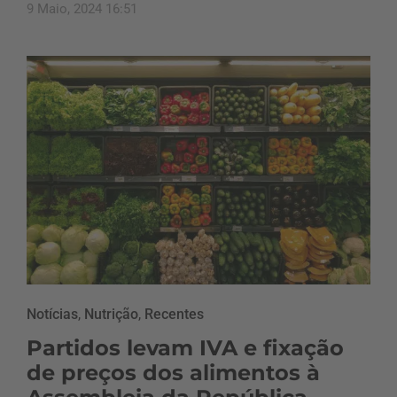
9 Maio, 2024 16:51
Notícias
,
Nutrição
,
Recentes
Partidos levam IVA e fixação
de preços dos alimentos à