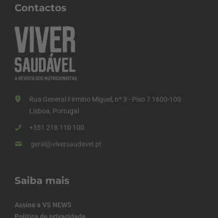
Contactos
Rua General Firmino Miguel, nº 3 - Piso 7 1600-100
Lisboa, Portugal
+351 218 110 100
geral@viversaudavel.pt
Saiba mais
Assine a VS NEWS
Política de privacidade