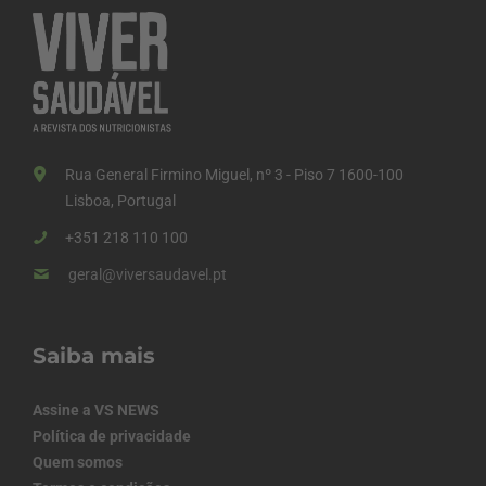
Rua General Firmino Miguel, nº 3 - Piso 7 1600-100
Lisboa, Portugal
+351 218 110 100
geral@viversaudavel.pt
Saiba mais
Assine a VS NEWS
Política de privacidade
Quem somos