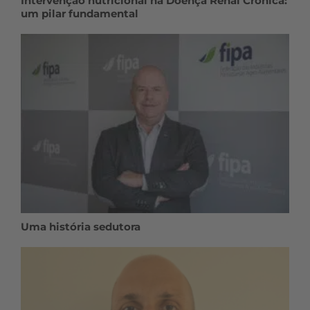
Intervenção nutricional na Doença Renal Crónica:
um pilar fundamental
Uma história sedutora