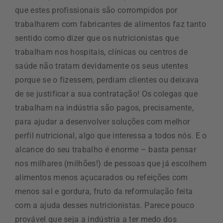
que estes profissionais são corrompidos por
trabalharem com fabricantes de alimentos faz tanto
sentido como dizer que os nutricionistas que
trabalham nos hospitais, clínicas ou centros de
saúde não tratam devidamente os seus utentes
porque se o fizessem, perdiam clientes ou deixava
de se justificar a sua contratação! Os colegas que
trabalham na indústria são pagos, precisamente,
para ajudar a desenvolver soluções com melhor
perfil nutricional, algo que interessa a todos nós. E o
alcance do seu trabalho é enorme – basta pensar
nos milhares (milhões!) de pessoas que já escolhem
alimentos menos açucarados ou refeições com
menos sal e gordura, fruto da reformulação feita
com a ajuda desses nutricionistas. Parece pouco
provável que seja a indústria a ter medo dos