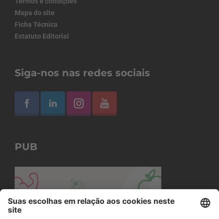
Termos e condições
Mapa do site
Ficha Técnica
Estatuto Editorial
Siga-nos nas redes sociais
PUB