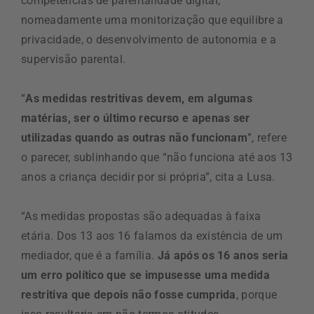
competências de parentalidade digital,
nomeadamente uma monitorização que equilibre a
privacidade, o desenvolvimento de autonomia e a
supervisão parental.
“
As medidas restritivas devem, em algumas
matérias, ser o último recurso e apenas ser
utilizadas quando as outras não funcionam
”, refere
o parecer, sublinhando que “não funciona até aos 13
anos a criança decidir por si própria”, cita a Lusa.
“As medidas propostas são adequadas à faixa
etária. Dos 13 aos 16 falamos da existência de um
mediador, que é a família.
Já após os 16 anos seria
um erro político que se impusesse uma medida
restritiva que depois não fosse cumprida
, porque