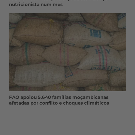
nutricionista num mês
FAO apoiou 5.640 famílias moçambicanas
afetadas por conflito e choques climáticos