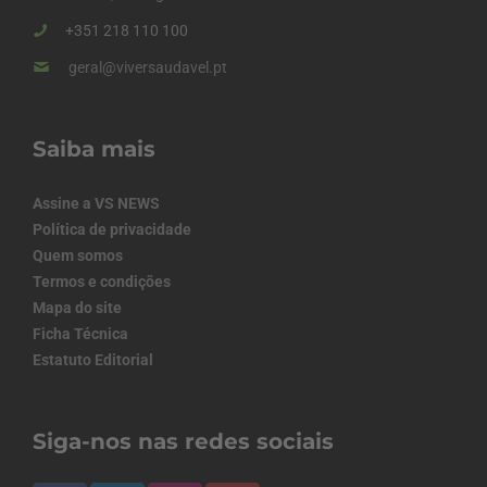
+351 218 110 100
geral@viversaudavel.pt
Saiba mais
Assine a VS NEWS
Política de privacidade
Quem somos
Termos e condições
Mapa do site
Ficha Técnica
Estatuto Editorial
Siga-nos nas redes sociais