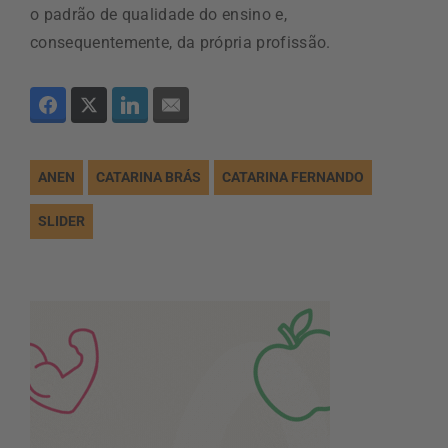
o padrão de qualidade do ensino e,
consequentemente, da própria profissão.
ANEN
CATARINA BRÁS
CATARINA FERNANDO
SLIDER