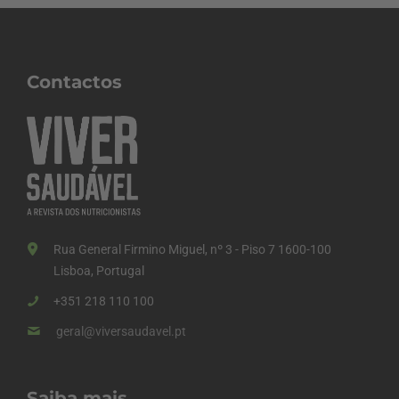
Contactos
Rua General Firmino Miguel, nº 3 - Piso 7 1600-100
Lisboa, Portugal
+351 218 110 100
geral@viversaudavel.pt
Saiba mais