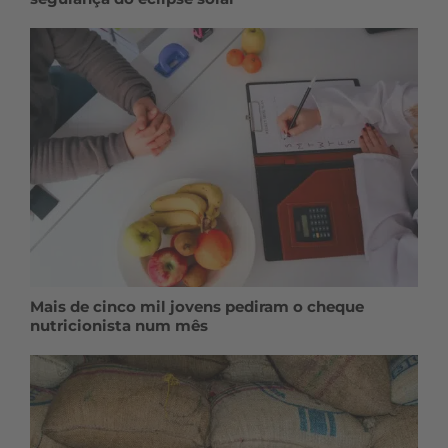
Mais de cinco mil jovens pediram o cheque
nutricionista num mês