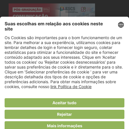
© 2018 Viver Saudável
O portal dos profissionais de nutrição