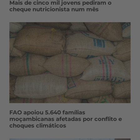
Mais de cinco mil jovens pediram o
cheque nutricionista num mês
FAO apoiou 5.640 famílias
moçambicanas afetadas por conflito e
choques climáticos