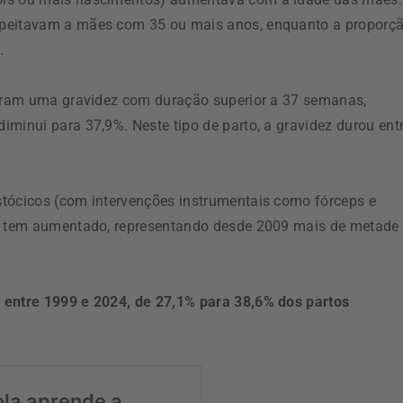
speitavam a mães com 35 ou mais anos, enquanto a proporç
.
iveram uma gravidez com duração superior a 37 semanas,
minui para 37,9%. Neste tipo de parto, a gravidez durou ent
stócicos (com intervenções instrumentais como fórceps e
is tem aumentado, representando desde 2009 mais de metade
entre 1999 e 2024, de 27,1% para 38,6% dos partos