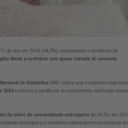
071 do que em 2024 (
+3,7%
), recuperando a tendência de
gião Norte a contribuir com quase metade do aumento
 Nacional de Estatística
(INE) indica que o aumento registado
 e 2024
e retoma a tendência de crescimento verificada desd
os de mães de nacionalidade estrangeira
de 26,3%, em 202
nalidade estrangeira a residirem sobretudo em municípios do