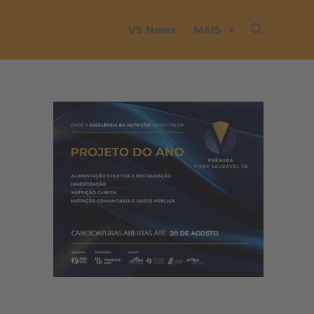
VS News
MAIS