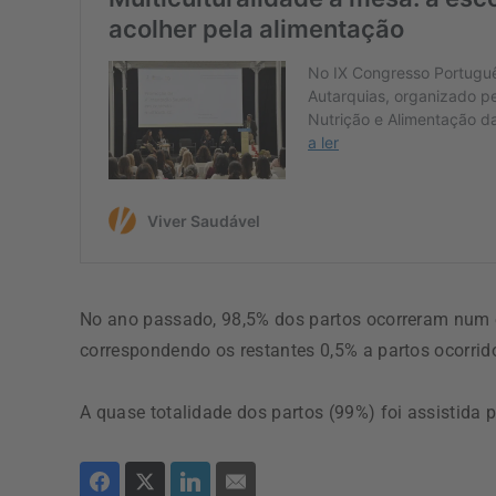
No ano passado, 98,5% dos partos ocorreram num es
correspondendo os restantes 0,5% a partos ocorrido
A quase totalidade dos partos (99%) foi assistida 