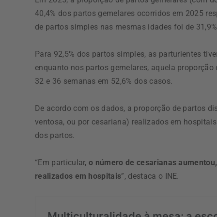
40,4% dos partos gemelares ocorridos em 2025 re
de partos simples nas mesmas idades foi de 31,9%
Para 92,5% dos partos simples, as parturientes t
enquanto nos partos gemelares, aquela proporção di
32 e 36 semanas em 52,6% dos casos.
De acordo com os dados, a proporção de partos di
ventosa, ou por cesariana) realizados em hospita
dos partos.
“Em particular,
o número de cesarianas aumentou, 
realizados em hospitais
”, destaca o INE.