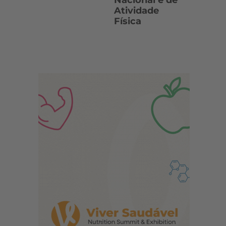
Nacional e de
Atividade
Física