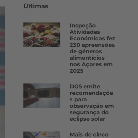
Últimas
Inspeção
Atividades
Económicas fez
230 apreensões
de géneros
alimentícios
nos Açores em
2025
DGS emite
recomendaçõe
s para
observação em
segurança do
eclipse solar
Mais de cinco