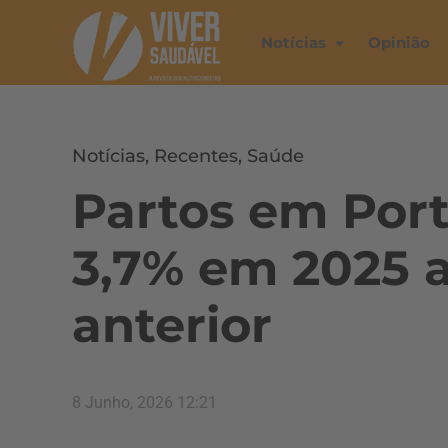
Notícias
Opinião
Notícias
,
Recentes
,
Saúde
Partos em Por
3,7% em 2025 
anterior
8 Junho, 2026 12:21