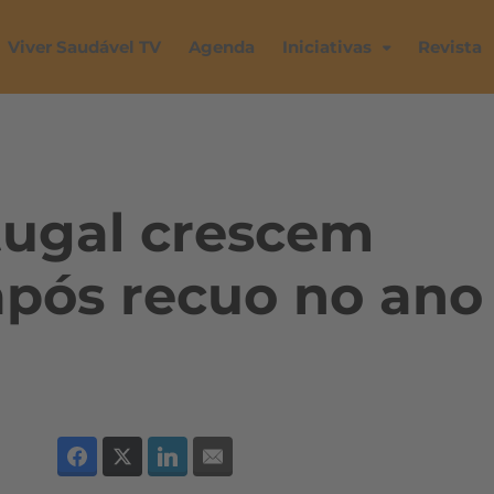
Viver Saudável TV
Agenda
Iniciativas
Revista
tugal crescem
após recuo no ano