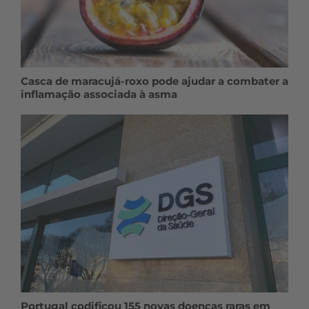
Casca de maracujá-roxo pode ajudar a combater a
inflamação associada à asma
Portugal codificou 155 novas doenças raras em