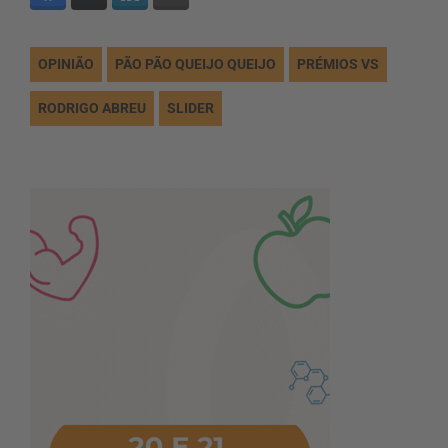
OPINIÃO
PÃO PÃO QUEIJO QUEIJO
PRÉMIOS VS
RODRIGO ABREU
SLIDER