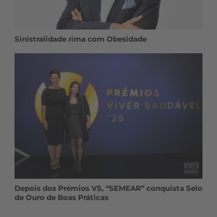
Sinistralidade rima com Obesidade
Depois dos Prémios VS, “SEMEAR” conquista Selo
de Ouro de Boas Práticas