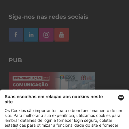
Siga-nos nas redes sociais
PUB