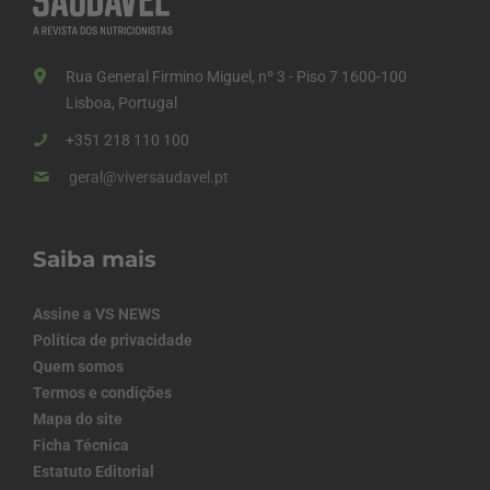
Rua General Firmino Miguel, nº 3 - Piso 7 1600-100
Lisboa, Portugal
+351 218 110 100
geral@viversaudavel.pt
Saiba mais
Assine a VS NEWS
Política de privacidade
Quem somos
Termos e condições
Mapa do site
Ficha Técnica
Estatuto Editorial