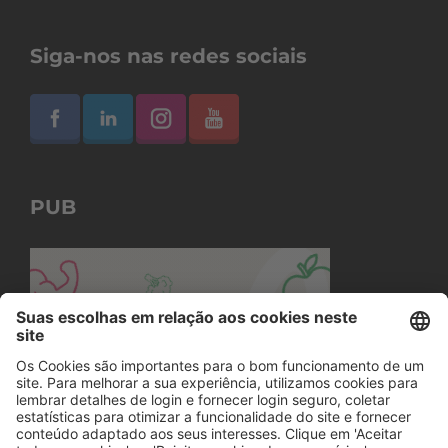
Siga-nos nas redes sociais
PUB