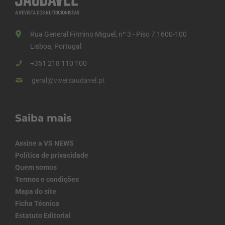
Rua General Firmino Miguel, nº 3 - Piso 7 1600-100
Lisboa, Portugal
+351 218 110 100
geral@viversaudavel.pt
Saiba mais
Assine a VS NEWS
Política de privacidade
Quem somos
Termos e condições
Mapa do site
Ficha Técnica
Estatuto Editorial