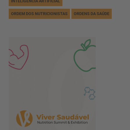
INTELIGÊNCIA ARTIFICIAL
ORDEM DOS NUTRICIONISTAS
ORDENS DA SAÚDE