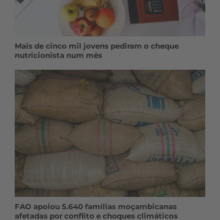
Mais de cinco mil jovens pediram o cheque
nutricionista num mês
FAO apoiou 5.640 famílias moçambicanas
afetadas por conflito e choques climáticos