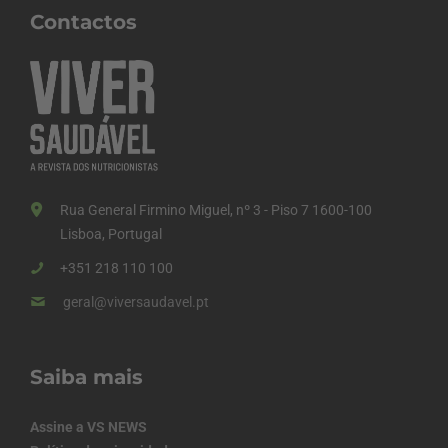
Contactos
Rua General Firmino Miguel, nº 3 - Piso 7 1600-100
Lisboa, Portugal
+351 218 110 100
geral@viversaudavel.pt
Saiba mais
Assine a VS NEWS