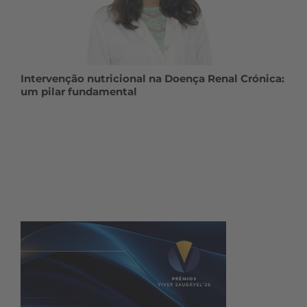
Intervenção nutricional na Doença Renal Crónica:
um pilar fundamental