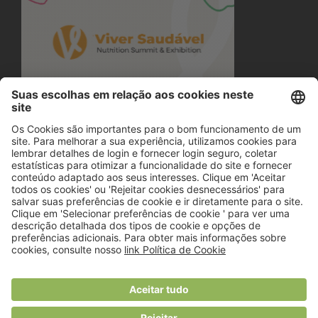
© 2018 Viver Saudável
O portal dos profissionais de nutrição
Created by
RHP Consulting