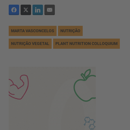
MARTA VASCONCELOS
NUTRIÇÃO
NUTRIÇÃO VEGETAL
PLANT NUTRITION COLLOQUIUM