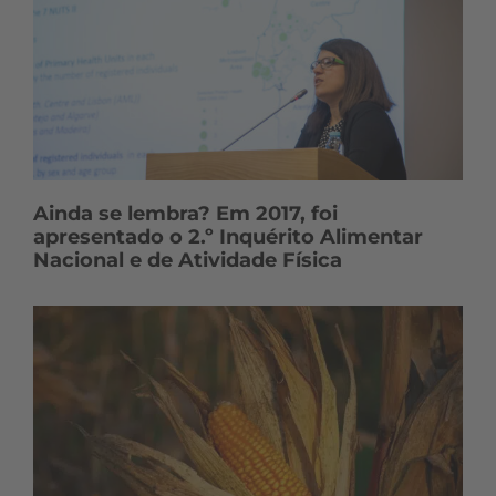
Ainda se lembra? Em 2017, foi
apresentado o 2.º Inquérito Alimentar
Nacional e de Atividade Física