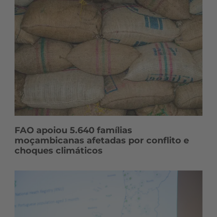
FAO apoiou 5.640 famílias
moçambicanas afetadas por conflito e
choques climáticos