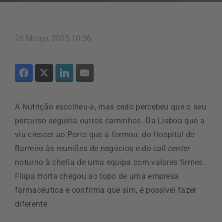
26 Março, 2025 10:36
A Nutrição escolheu-a, mas cedo percebeu que o seu
percurso seguiria outros caminhos. Da Lisboa que a
viu crescer ao Porto que a formou, do Hospital do
Barreiro às reuniões de negócios e do
call center
noturno à chefia de uma equipa com valores firmes.
Filipa Horta chegou ao topo de uma empresa
farmacêutica e confirma que sim, é possível fazer
diferente.