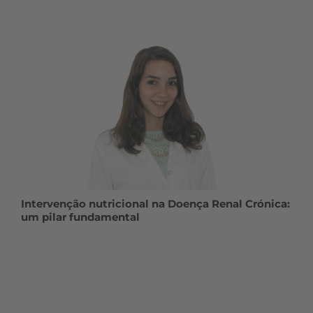
Intervenção nutricional na Doença Renal Crónica:
um pilar fundamental