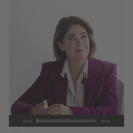
vídeo
00:00
00:32