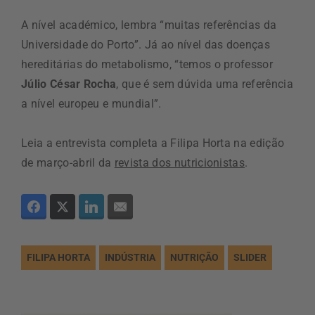
A nível académico, lembra “muitas referências da
Universidade do Porto”. Já ao nível das doenças
hereditárias do metabolismo, “temos o professor
Júlio César Rocha
, que é sem dúvida uma referência
a nível europeu e mundial”.
Leia a entrevista completa a Filipa Horta na edição
de março-abril da
revista dos nutricionistas
.
FILIPA HORTA
INDÚSTRIA
NUTRIÇÃO
SLIDER