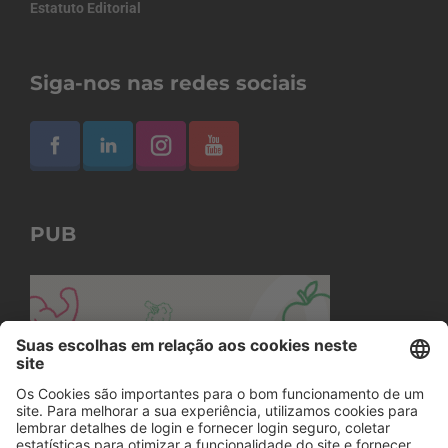
Estatuto Editorial
Siga-nos nas redes sociais
PUB