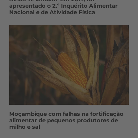
apresentado o 2.º Inquérito Alimentar
Nacional e de Atividade Física
Moçambique com falhas na fortificação
alimentar de pequenos produtores de
milho e sal