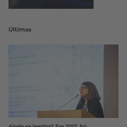
Últimas
Ainda se lembra? Em 2017, foi