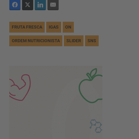
FRUTA FRESCA
IGAS
ON
ORDEM NUTRICIONISTA
SLIDER
SNS