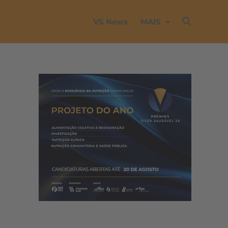
VS News
MAIS