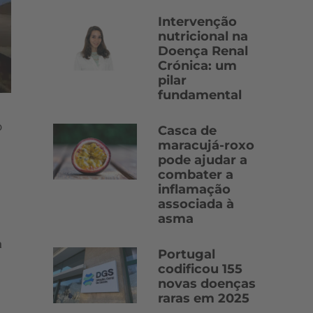
Intervenção
nutricional na
Doença Renal
Crónica: um
pilar
fundamental
o
Casca de
maracujá-roxo
pode ajudar a
combater a
inflamação
associada à
asma
a
Portugal
codificou 155
novas doenças
raras em 2025