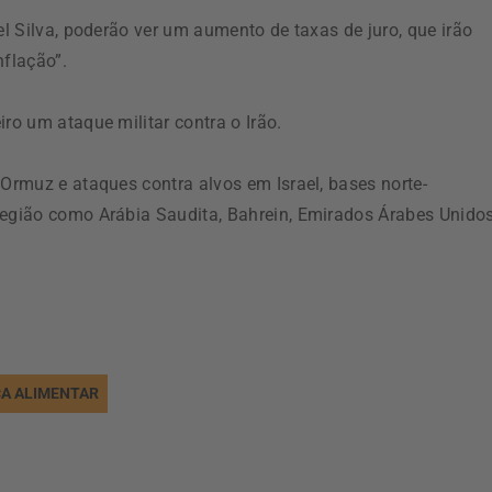
el Silva, poderão ver um aumento de taxas de juro, que irão
nflação”.
ro um ataque militar contra o Irão.
 Ormuz e ataques contra alvos em Israel, bases norte-
região como Arábia Saudita, Bahrein, Emirados Árabes Unidos
A ALIMENTAR