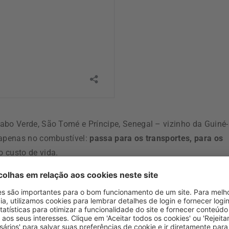
abo Verde, São Tomé e Príncipe, Senegal – vizinho da Guiné-
 apenas no combustível:
passa para os transportes, para os
o custo de vida.
 dependência económica da maior parte das nações africanas,
to do colonialismo, “que nunca acabou verdadeiramente”
.
ntece numa conjuntura de diminuição do financiamento da