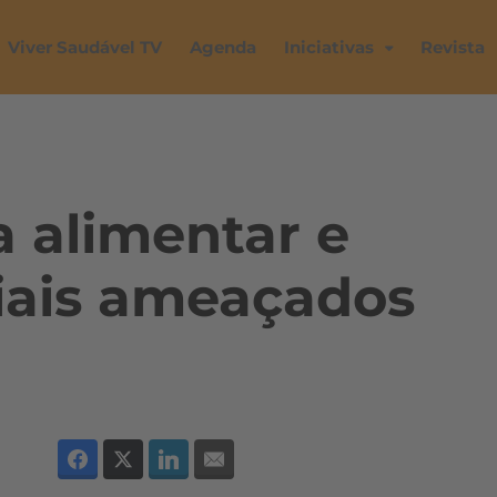
Viver Saudável TV
Agenda
Iniciativas
Revista
a alimentar e
iais ameaçados