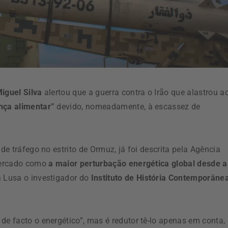
iguel Silva
alertou que a guerra contra o Irão que alastrou a
nça alimentar”
devido, nomeadamente, à escassez de
de tráfego no estrito de Ormuz, já foi descrita pela Agência
 mercado como
a maior perturbação energética global desde a
 à Lusa o investigador do
Instituto de História Contemporâne
de facto o energético”, mas é redutor tê-lo apenas em conta,