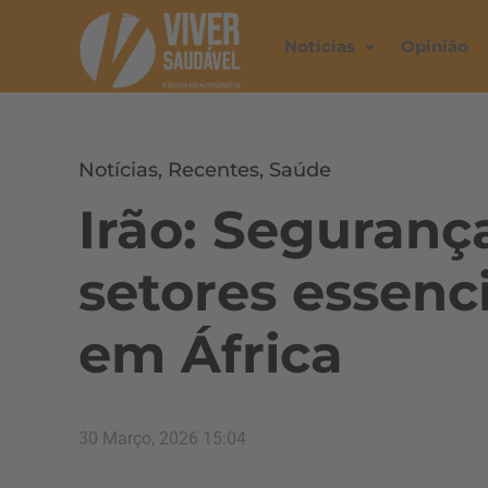
Notícias
Opinião
Notícias
,
Recentes
,
Saúde
Irão: Seguranç
setores essenc
em África
30 Março, 2026 15:04