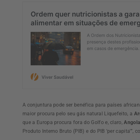
A conjuntura pode ser benéfica para países afric
maior procura pelo seu gás natural Liquefeito, a
Ar
que a Europa procura fora do Golfo e, claro,
Angol
Produto Interno Bruto (PIB) e do PIB ‘per capita'”, c