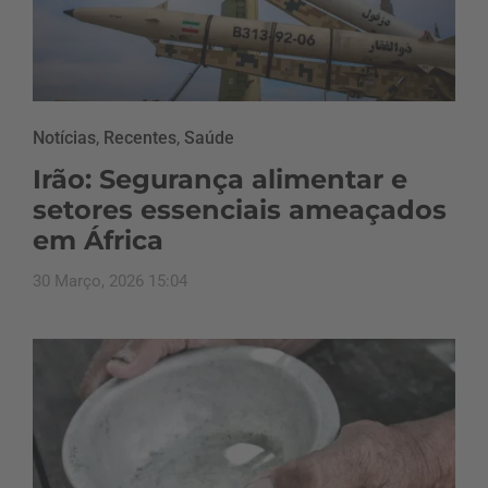
Notícias
,
Recentes
,
Saúde
Irão: Segurança alimentar e
setores essenciais ameaçados
em África
30 Março, 2026 15:04