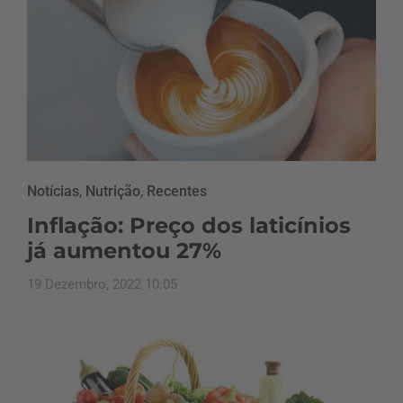
Notícias
,
Nutrição
,
Recentes
Inflação: Preço dos laticínios
já aumentou 27%
19 Dezembro, 2022 10:05