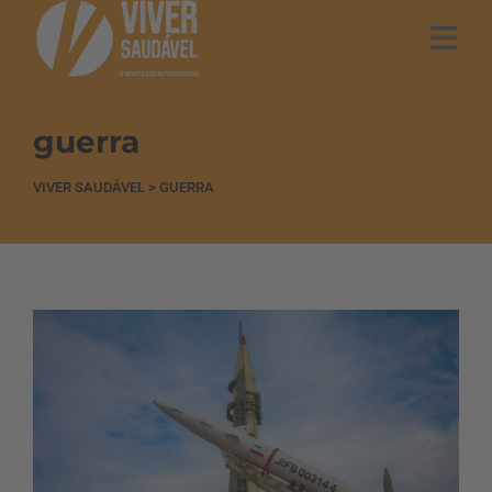
guerra
VIVER SAUDÁVEL
>
GUERRA