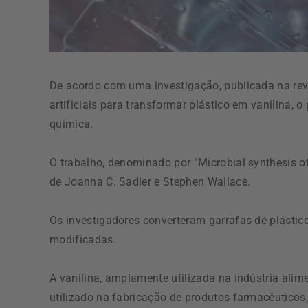
De acordo com uma investigação, publicada na revis
artificiais para transformar plástico em vanilina, 
química.
O trabalho, denominado por “Microbial synthesis of 
de Joanna C. Sadler e Stephen Wallace.
Os investigadores converteram garrafas de plástic
modificadas.
A vanilina, amplamente utilizada na indústria alim
utilizado na fabricação de produtos farmacêuticos,