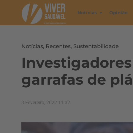
Notícias
Opinião
Notícias
,
Recentes
,
Sustentabilidade
Investigadore
garrafas de plá
3 Fevereiro, 2022 11:32