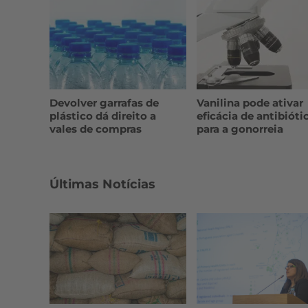
Devolver garrafas de
Vanilina pode ativar
plástico dá direito a
eficácia de antibióti
vales de compras
para a gonorreia
Últimas Notícias