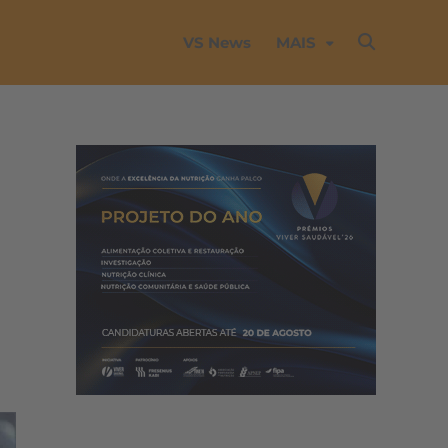
VS News
MAIS