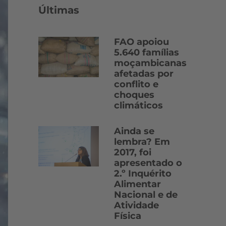
Últimas
FAO apoiou
5.640 famílias
moçambicanas
afetadas por
conflito e
choques
climáticos
Ainda se
lembra? Em
2017, foi
apresentado o
2.º Inquérito
Alimentar
Nacional e de
Atividade
Física