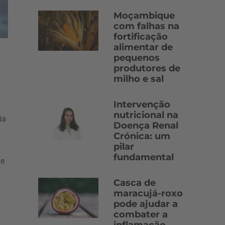
Moçambique
com falhas na
fortificação
alimentar de
pequenos
produtores de
milho e sal
Intervenção
nutricional na
ia
Doença Renal
Crónica: um
pilar
fundamental
te
Casca de
maracujá-roxo
pode ajudar a
combater a