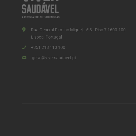
Rua General Firmino Miguel, nº 3 - Piso 7 1600-100
Lisboa, Portugal
+351 218 110 100
geral@viversaudavel.pt