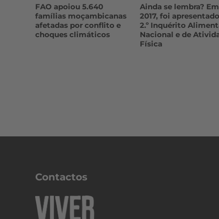
FAO apoiou 5.640
Ainda se lembra? Em
famílias moçambicanas
2017, foi apresentado
afetadas por conflito e
2.º Inquérito Aliment
choques climáticos
Nacional e de Ativid
Física
Contactos