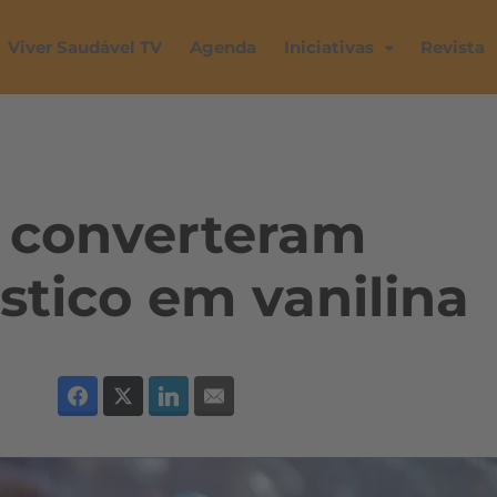
Viver Saudável TV
Agenda
Iniciativas
Revista
s converteram
stico em vanilina