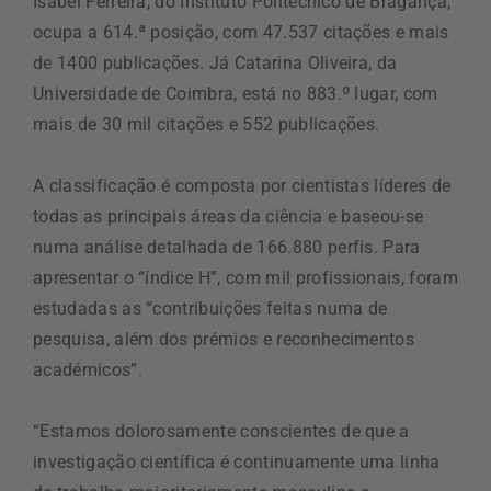
Isabel Ferreira, do Instituto Politécnico de Bragança,
ocupa a 614.ª posição, com 47.537 citações e mais
de 1400 publicações. Já Catarina Oliveira, da
Universidade de Coimbra, está no 883.º lugar, com
mais de 30 mil citações e 552 publicações.
A classificação é composta por cientistas líderes de
todas as principais áreas da ciência e baseou-se
numa análise detalhada de 166.880 perfis. Para
apresentar o “índice H”, com mil profissionais, foram
estudadas as “contribuições feitas numa de
pesquisa, além dos prémios e reconhecimentos
académicos”.
“Estamos dolorosamente conscientes de que a
investigação científica é continuamente uma linha