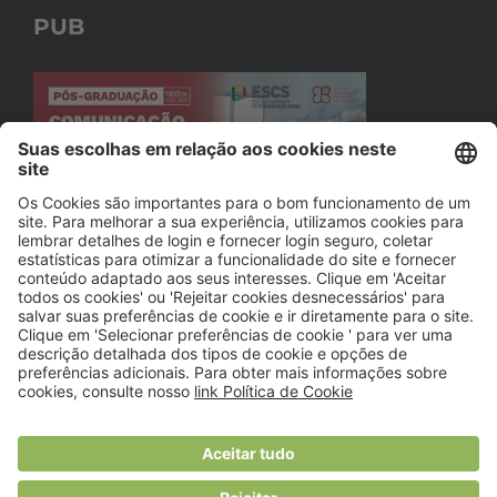
PUB
© 2018 Viver Saudável