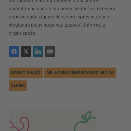
de trabalho maioritariamente masculina e
acreditamos que as mulheres cientistas merecem
oportunidades iguais de serem representadas e
elogiadas pelas suas realizações”, informa a
organização.
INVESTIGAÇÃO
MELHORES CIENTISTAS DO MUNDO
SLIDER