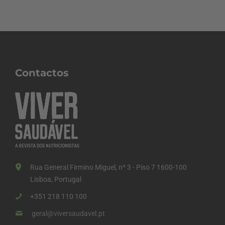
Contactos
Rua General Firmino Miguel, nº 3 - Piso 7 1600-100
Lisboa, Portugal
+351 218 110 100
geral@viversaudavel.pt