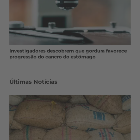
Investigadores descobrem que gordura favorece
progressão do cancro do estômago
Últimas Notícias