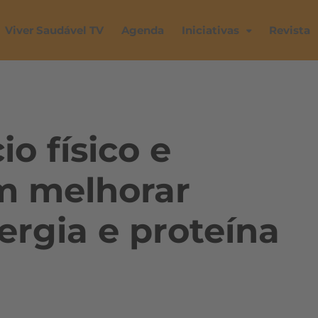
Viver Saudável TV
Agenda
Iniciativas
Revista
io físico e
m melhorar
ergia e proteína