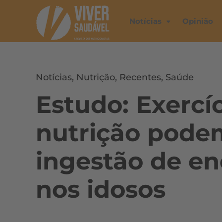
Notícias
Opinião
Notícias
,
Nutrição
,
Recentes
,
Saúde
Estudo: Exercíc
nutrição pode
ingestão de en
nos idosos