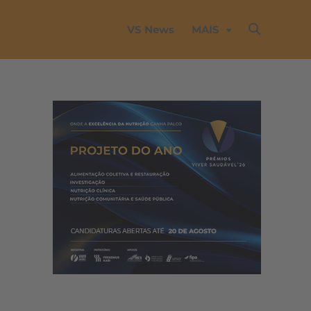
VS News
MAIS