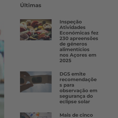
Últimas
Inspeção
Atividades
Económicas fez
230 apreensões
de géneros
alimentícios
nos Açores em
2025
DGS emite
recomendaçõe
s para
observação em
segurança do
eclipse solar
Mais de cinco