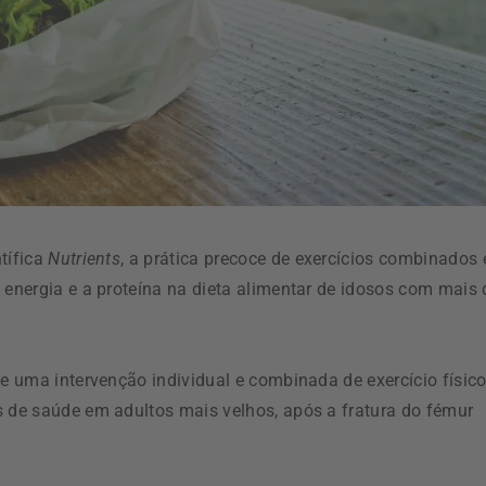
tífica
Nutrients
, a prática precoce de exercícios combinados 
 energia e a proteína na dieta alimentar de idosos com mais 
se uma intervenção individual e combinada de exercício físico
s de saúde em adultos mais velhos, após a fratura do fémur