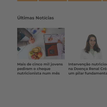
Últimas Notícias
Mais de cinco mil jovens
Intervenção nutricio
pediram o cheque
na Doença Renal Cró
nutricionista num mês
um pilar fundamenta