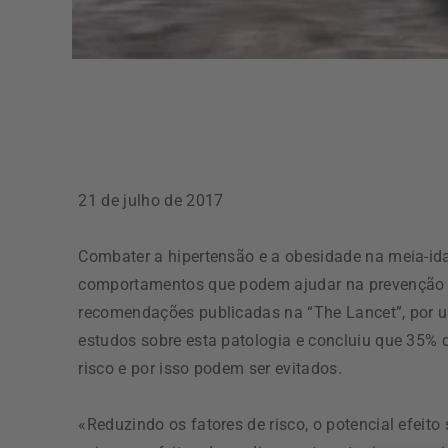
21 de julho de 2017
Combater a hipertensão e a obesidade na meia-idad
comportamentos que podem ajudar na prevenção 
recomendações publicadas na “The Lancet”, por um
estudos sobre esta patologia e concluiu que 35%
risco e por isso podem ser evitados.
«Reduzindo os fatores de risco, o potencial efei