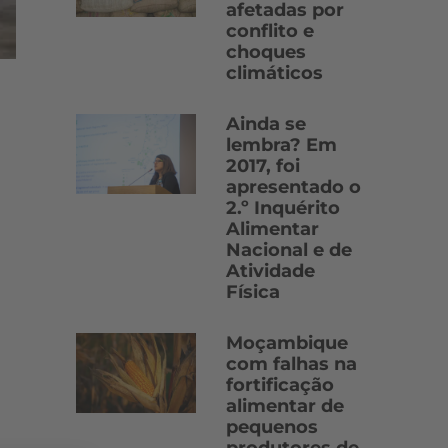
afetadas por
conflito e
choques
climáticos
Ainda se
lembra? Em
2017, foi
apresentado o
2.º Inquérito
Alimentar
Nacional e de
Atividade
Física
Moçambique
com falhas na
fortificação
alimentar de
pequenos