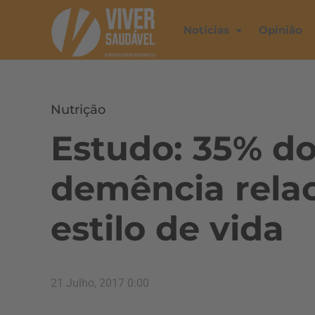
Notícias
Opinião
Nutrição
Estudo: 35% do
demência rela
estilo de vida
21 Julho, 2017 0:00