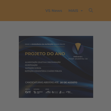
VS News
MAIS