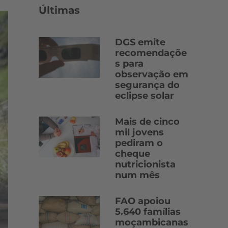
Últimas
DGS emite
recomendaçõe
s para
observação em
segurança do
eclipse solar
Mais de cinco
mil jovens
pediram o
cheque
nutricionista
num mês
FAO apoiou
5.640 famílias
moçambicanas