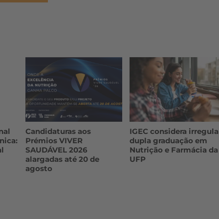
nal
Candidaturas aos
IGEC considera irregula
nica:
Prémios VIVER
dupla graduação em
l
SAUDÁVEL 2026
Nutrição e Farmácia da
alargadas até 20 de
UFP
agosto