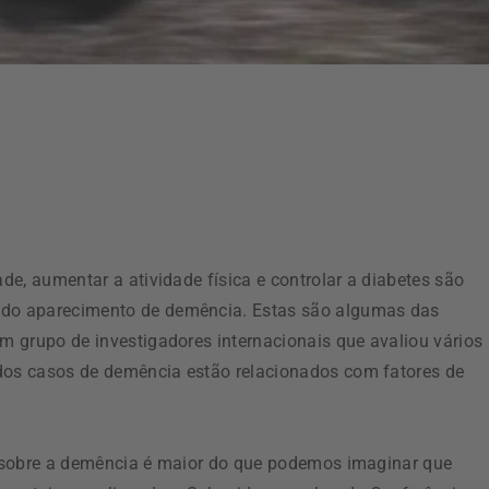
e, aumentar a atividade física e controlar a diabetes são
do aparecimento de demência. Estas são algumas das
 grupo de investigadores internacionais que avaliou vários
 dos casos de demência estão relacionados com fatores de
to sobre a demência é maior do que podemos imaginar que