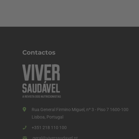
Contactos
Rua General Firmino Miguel, nº 3 - Piso 7 1600-100
Lisboa, Portugal
+351 218 110 100
geral@viversaudavel.pt