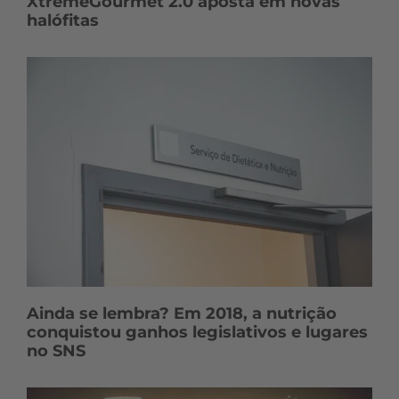
XtremeGourmet 2.0 aposta em novas
halófitas
Ainda se lembra? Em 2018, a nutrição
conquistou ganhos legislativos e lugares
no SNS