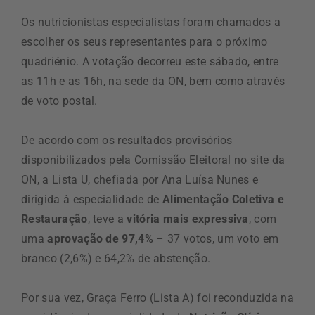
Os nutricionistas especialistas foram chamados a
escolher os seus representantes para o próximo
quadriénio. A votação decorreu este sábado, entre
as 11h e as 16h, na sede da ON, bem como através
de voto postal.
De acordo com os resultados provisórios
disponibilizados pela Comissão Eleitoral no site da
ON, a Lista U, chefiada por Ana Luísa Nunes e
dirigida à especialidade de
Alimentação Coletiva e
Restauração
, teve a
vitória mais expressiva
, com
uma
aprovação de 97,4%
– 37 votos, um voto em
branco (2,6%) e 64,2% de abstenção.
Por sua vez, Graça Ferro (Lista A) foi reconduzida na