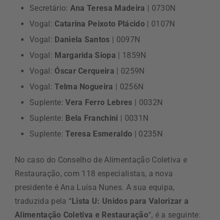
Secretário:
Ana Teresa Madeira
| 0730N
Vogal:
Catarina Peixoto Plácido
| 0107N
Vogal:
Daniela Santos
| 0097N
Vogal:
Margarida Siopa
| 1859N
Vogal:
Óscar Cerqueira
| 0259N
Vogal:
Telma Nogueira
| 0256N
Suplente:
Vera Ferro Lebres
| 0032N
Suplente:
Bela Franchini
| 0031N
Suplente:
Teresa Esmeraldo
| 0235N
No caso do Conselho de Alimentação Coletiva e
Restauração, com 118 especialistas, a nova
presidente é Ana Luísa Nunes. A sua equipa,
traduzida pela “
Lista U: Unidos para Valorizar a
Alimentação Coletiva e Restauração
“, é a seguinte: