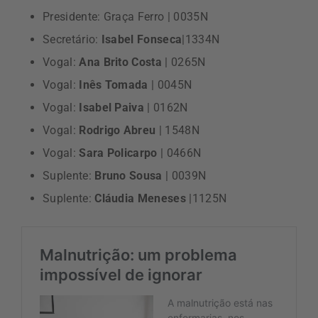
Presidente: Graça Ferro | 0035N
Secretário:
Isabel Fonseca
|1334N
Vogal:
Ana Brito Costa
| 0265N
Vogal:
Inês Tomada
| 0045N
Vogal:
Isabel Paiva
| 0162N
Vogal:
Rodrigo Abreu
| 1548N
Vogal:
Sara Policarpo
| 0466N
Suplente:
Bruno Sousa
| 0039N
Suplente:
Cláudia Meneses
|1125N