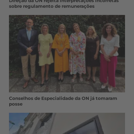
Direção da ON rejeita interpretações incorretas
sobre regulamento de remunerações
Conselhos de Especialidade da ON já tomaram
posse