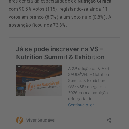
presidência da especialidade de
Nutrição Clínica
com 90,5% votos (115), registando-se ainda 11
votos em branco (8,7%) e um voto nulo (0,8%). A
abstenção ficou nos 73,3%.