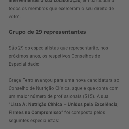
intervenientes a sua colaboração
, em particular a
todos os membros que exerceram o seu direito de
voto”.
Grupo de 29 representantes
São 29 os especialistas que representarão, nos
próximos anos, os respetivos Conselhos de
Especialidade:
Graça Ferro avançou para uma nova candidatura ao
Conselho de Nutrição Clínica, aquele que conta com
um maior número de profissionais (515). A sua
“
Lista A: Nutrição Clínica – Unidos pela Excelência,
Firmes no Compromisso
” foi composta pelos
seguintes especialistas: