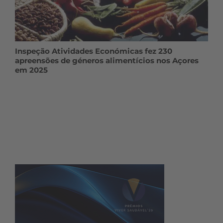
Inspeção Atividades Económicas fez 230
apreensões de géneros alimentícios nos Açores
em 2025