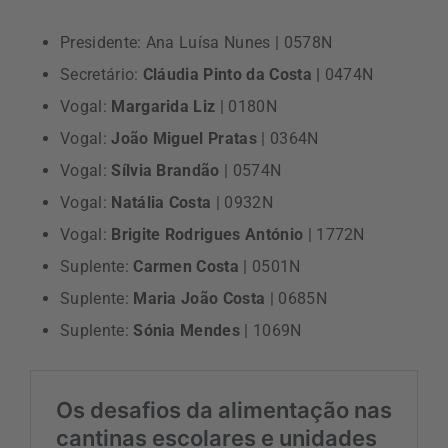
Presidente: Ana Luísa Nunes | 0578N
Secretário:
Cláudia Pinto da Costa |
0474N
Vogal:
Margarida Liz
| 0180N
Vogal:
João Miguel Pratas
| 0364N
Vogal:
Sílvia Brandão
| 0574N
Vogal:
Natália Costa
| 0932N
Vogal:
Brigite Rodrigues António
| 1772N
Suplente:
Carmen Costa
| 0501N
Suplente:
Maria João Costa
| 0685N
Suplente:
Sónia Mendes
| 1069N