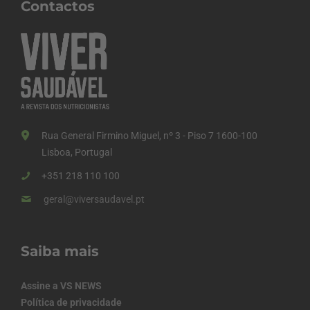
Contactos
Rua General Firmino Miguel, nº 3 - Piso 7 1600-100
Lisboa, Portugal
+351 218 110 100
geral@viversaudavel.pt
Saiba mais
Assine a VS NEWS
Política de privacidade