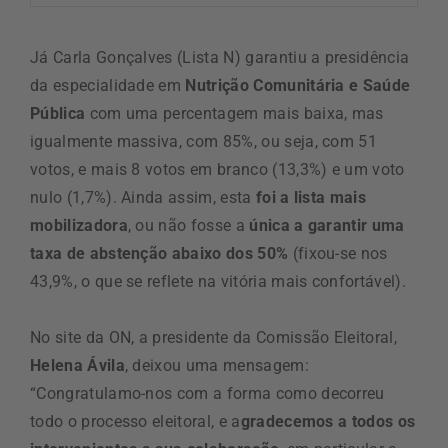
Já Carla Gonçalves (Lista N) garantiu a presidência
da especialidade em
Nutrição Comunitária e Saúde
Pública
com uma percentagem mais baixa, mas
igualmente massiva, com 85%, ou seja, com 51
votos, e mais 8 votos em branco (13,3%) e um voto
nulo (1,7%). Ainda assim, esta
foi a lista mais
mobilizadora
, ou não fosse a
única a garantir uma
taxa de abstenção abaixo dos 50%
(fixou-se nos
43,9%, o que se reflete na vitória mais confortável).
No site da ON, a presidente da Comissão Eleitoral,
Helena Ávila
, deixou uma mensagem:
“Congratulamo-nos com a forma como decorreu
todo o processo eleitoral, e a
gradecemos a todos os