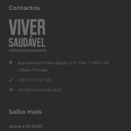
Contactos
Rua General Firmino Miguel, nº 3 - Piso 7 1600-100
Lisboa, Portugal
+351 218 110 100
geral@viversaudavel.pt
Saiba mais
Assine a VS NEWS