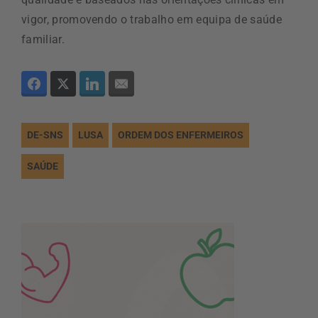
vigor, promovendo o trabalho em equipa de saúde
familiar.
DE-SNS
LUSA
ORDEM DOS ENFERMEIROS
SAÚDE