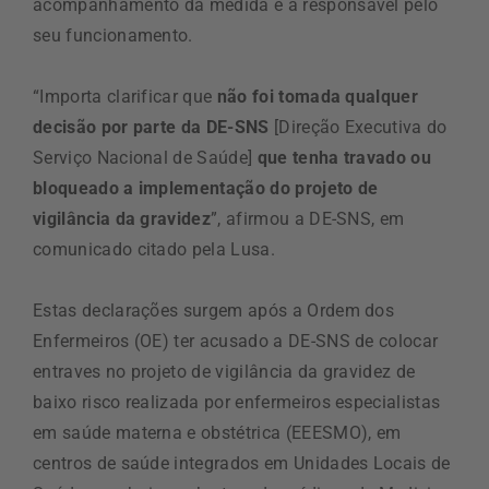
acompanhamento da medida é a responsável pelo
seu funcionamento.
“Importa clarificar que
não foi tomada qualquer
decisão por parte da DE-SNS
[Direção Executiva do
Serviço Nacional de Saúde]
que tenha travado ou
bloqueado a implementação do projeto de
vigilância da gravidez
”, afirmou a DE-SNS, em
comunicado citado pela Lusa.
Estas declarações surgem após a Ordem dos
Enfermeiros (OE) ter acusado a DE-SNS de colocar
entraves no projeto de vigilância da gravidez de
baixo risco realizada por enfermeiros especialistas
em saúde materna e obstétrica (EEESMO), em
centros de saúde integrados em Unidades Locais de