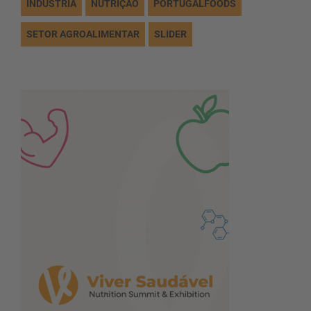
INDÚSTRIA
NUTRIÇÃO
PORTUGALFOODS
SETOR AGROALIMENTAR
SLIDER