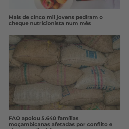
Mais de cinco mil jovens pediram o
cheque nutricionista num mês
FAO apoiou 5.640 famílias
moçambicanas afetadas por conflito e