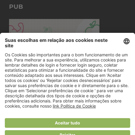
PUB
© 2018 Viver Saudável