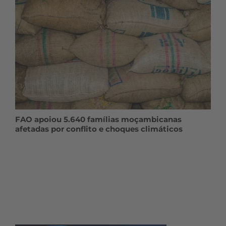
FAO apoiou 5.640 famílias moçambicanas
afetadas por conflito e choques climáticos