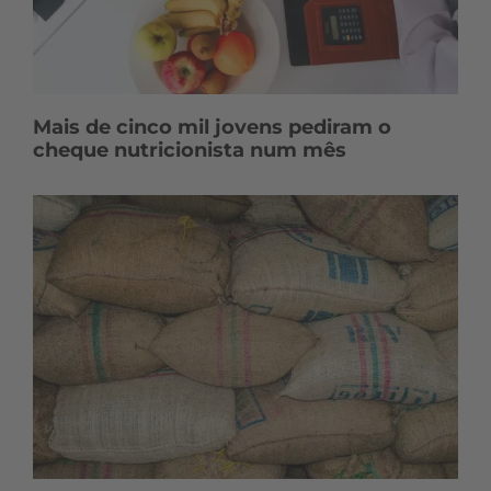
Mais de cinco mil jovens pediram o
cheque nutricionista num mês