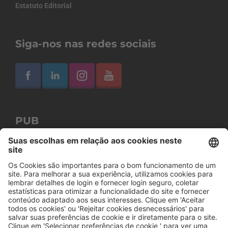
Estatuto Editorial
Siga-nos nas redes sociais
PUB