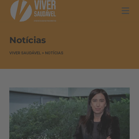
Notícias
VIVER SAUDÁVEL
>
NOTÍCIAS