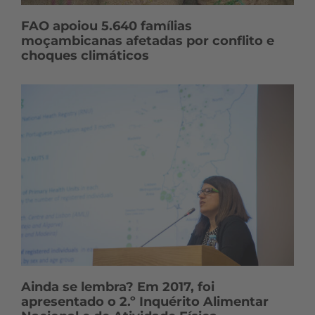
FAO apoiou 5.640 famílias
moçambicanas afetadas por conflito e
choques climáticos
Ainda se lembra? Em 2017, foi
apresentado o 2.º Inquérito Alimentar