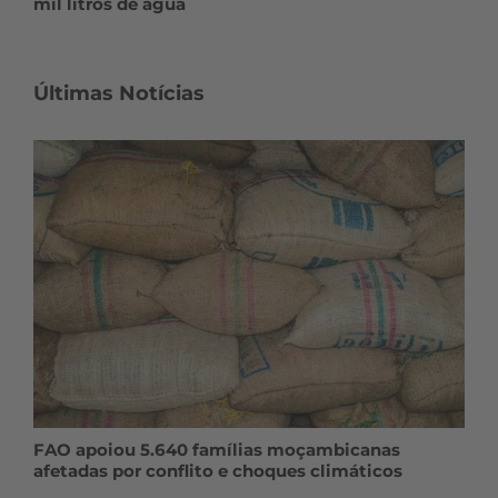
mil litros de água
Últimas Notícias
FAO apoiou 5.640 famílias moçambicanas
afetadas por conflito e choques climáticos