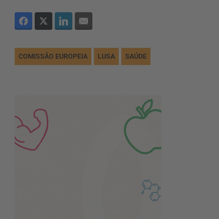
COMISSÃO EUROPEIA
LUSA
SAÚDE