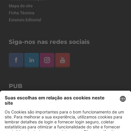
Mapa do site
Ficha Técnica
Estatuto Editorial
Siga-nos nas redes sociais
PUB