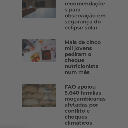
recomendaçõe
s para
observação em
segurança do
eclipse solar
Mais de cinco
mil jovens
pediram o
cheque
nutricionista
num mês
FAO apoiou
5.640 famílias
moçambicanas
afetadas por
conflito e
choques
climáticos