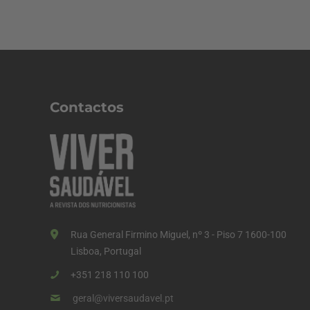
Contactos
Rua General Firmino Miguel, nº 3 - Piso 7 1600-100
Lisboa, Portugal
+351 218 110 100
geral@viversaudavel.pt