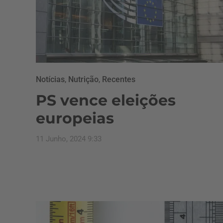
Notícias
,
Nutrição
,
Recentes
PS vence eleições
europeias
11 Junho, 2024 9:33