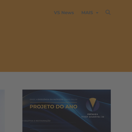
VS News
MAIS