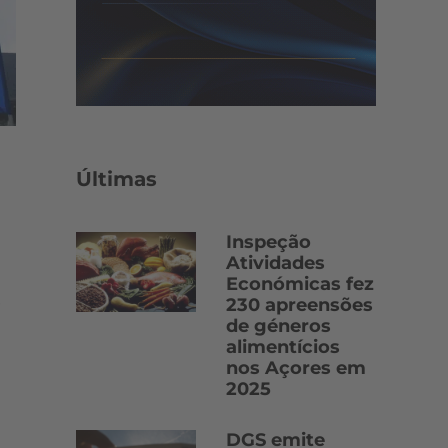
Últimas
Inspeção
Atividades
Económicas fez
230 apreensões
de géneros
alimentícios
nos Açores em
2025
DGS emite