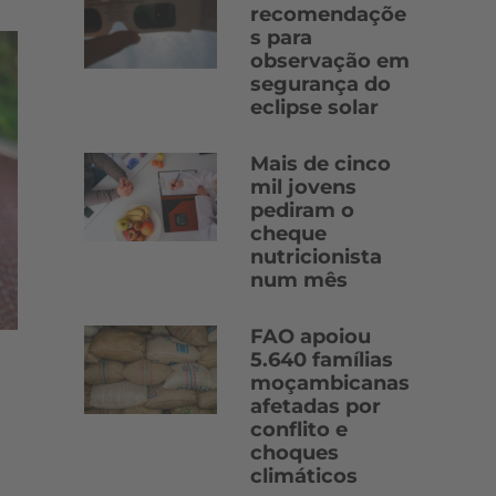
recomendaçõe
s para
observação em
segurança do
eclipse solar
Mais de cinco
mil jovens
pediram o
cheque
nutricionista
num mês
FAO apoiou
5.640 famílias
moçambicanas
afetadas por
conflito e
choques
climáticos