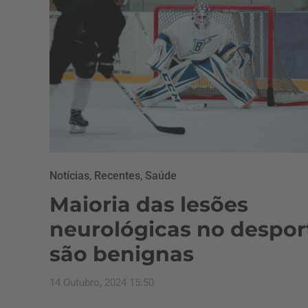
Notícias
,
Recentes
,
Saúde
Maioria das lesões
neurológicas no despor
são benignas
14 Outubro, 2024 15:50