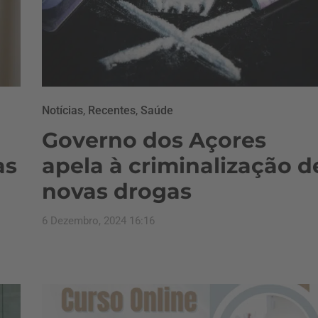
Notícias
,
Recentes
,
Saúde
Governo dos Açores
as
apela à criminalização d
novas drogas
6 Dezembro, 2024 16:16