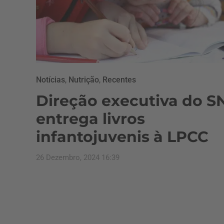
Notícias
,
Nutrição
,
Recentes
Direção executiva do S
entrega livros
infantojuvenis à LPCC
26 Dezembro, 2024 16:39