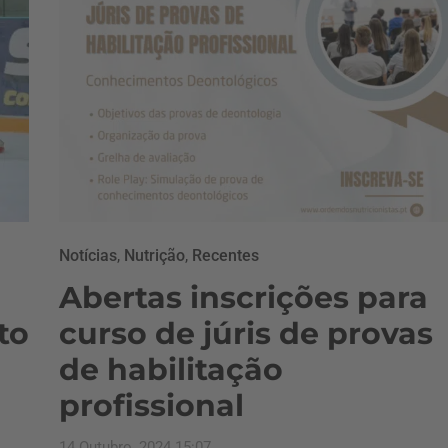
Notícias
,
Nutrição
,
Recentes
Abertas inscrições para
to
curso de júris de provas
de habilitação
profissional
14 Outubro, 2024 15:07