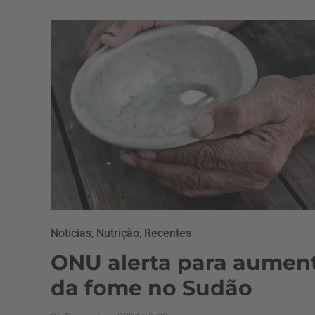
Notícias
,
Nutrição
,
Recentes
ONU alerta para aumen
da fome no Sudão