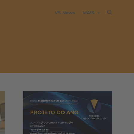
VS News
MAIS