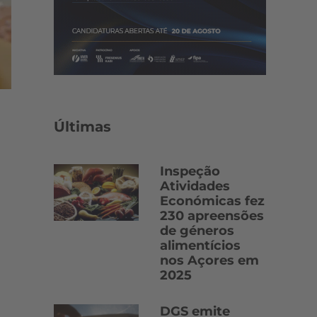
Últimas
Inspeção
Atividades
Económicas fez
230 apreensões
de géneros
alimentícios
nos Açores em
2025
DGS emite