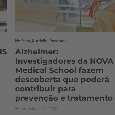
Notícias
,
Nutrição
,
Recentes
NS
Alzheimer:
Investigadores da NOVA
Medical School fazem
descoberta que poderá
contribuir para
prevenção e tratamento
26 Dezembro, 2024 12:37