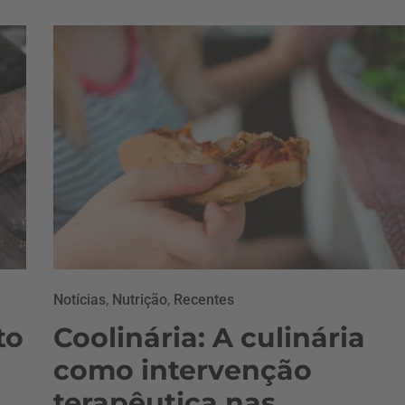
Notícias
,
Nutrição
,
Recentes
to
Coolinária: A culinária
como intervenção
terapêutica nas