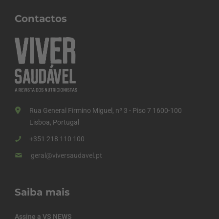
Contactos
Rua General Firmino Miguel, nº 3 - Piso 7 1600-100
Lisboa, Portugal
+351 218 110 100
geral@viversaudavel.pt
Saiba mais
Assine a VS NEWS