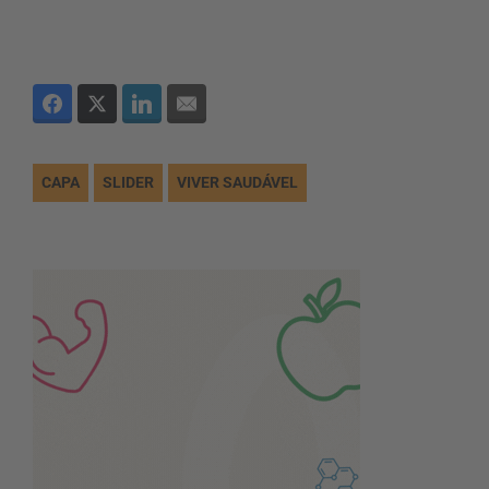
CAPA
SLIDER
VIVER SAUDÁVEL