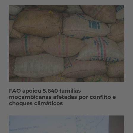
FAO apoiou 5.640 famílias
moçambicanas afetadas por conflito e
choques climáticos