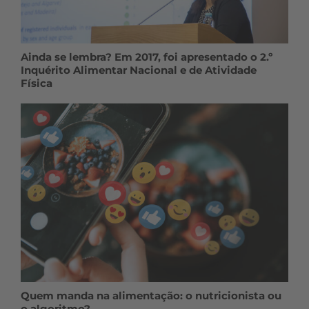
Ainda se lembra? Em 2017, foi apresentado o 2.º
Inquérito Alimentar Nacional e de Atividade
Física
Quem manda na alimentação: o nutricionista ou
o algoritmo?