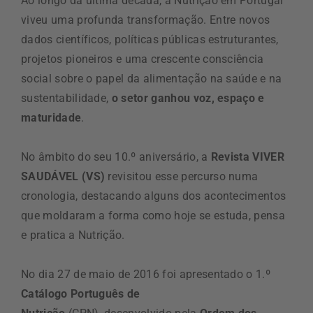
Ao longo da última década, a Nutrição em Portugal
viveu uma profunda transformação. Entre novos
dados científicos, políticas públicas estruturantes,
projetos pioneiros e uma crescente consciência
social sobre o papel da alimentação na saúde e na
sustentabilidade,
o setor ganhou voz, espaço e
maturidade
.
No âmbito do seu 10.º aniversário, a
Revista VIVER
SAUDÁVEL (VS)
revisitou esse percurso numa
cronologia, destacando alguns dos acontecimentos
que moldaram a forma como hoje se estuda, pensa
e pratica a Nutrição.
No dia 27 de maio de 2016 foi apresentado o
1.º
Catálogo Português de