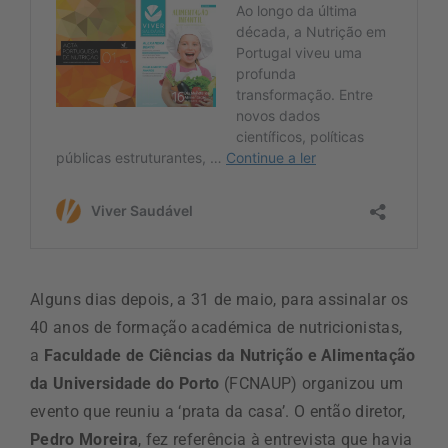
Alguns dias depois, a 31 de maio, para assinalar os
40 anos de formação académica d
e
nutricionistas,
a
Faculdade de Ciências da Nutrição e Alimentação
da Universidade do Porto
(FCNAUP)
organizou um
evento
que reuniu a ‘prata da casa’.
O
então
diretor,
Pedro Moreira
,
f
ez
referência à entrevista que
havia