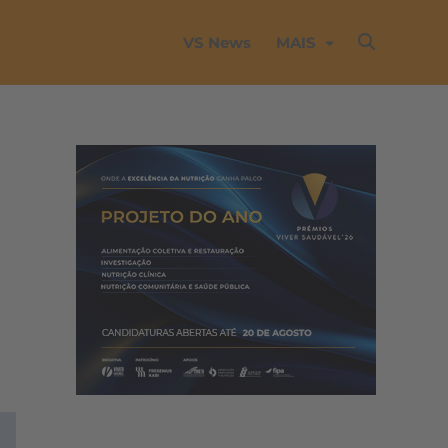
VS News
MAIS