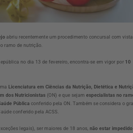
ejo
abriu recentemente um procedimento concursal com vista
o ramo de nutrição.
epública no dia 13 de fevereiro, encontra-se em vigor por
10
 uma
Licenciatura em Ciências da Nutrição, Dietética e Nutri
m dos Nutricionistas
(ON) e que sejam
especialistas no ram
 Saúde Pública
conferido pela ON. Também se considera o gr
 Saúde conferido pela ACSS.
xceções legais), ser maiores de 18 anos,
não estar impedido