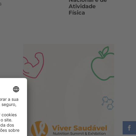
Nacional e de
s
Atividade
Física