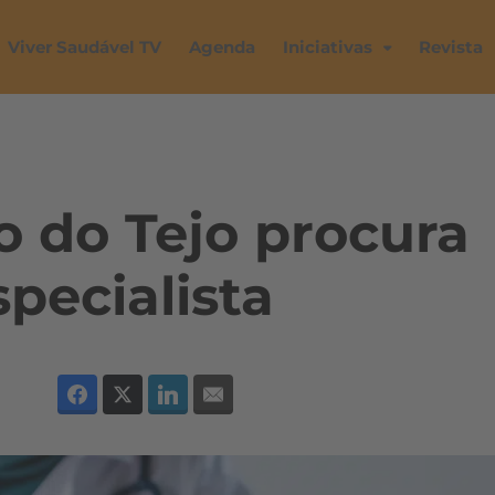
Viver Saudável TV
Agenda
Iniciativas
Revista
o do Tejo procura
specialista