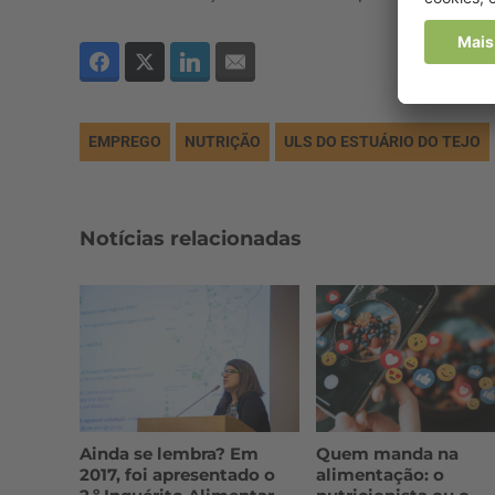
EMPREGO
NUTRIÇÃO
ULS DO ESTUÁRIO DO TEJO
Notícias relacionadas
Ainda se lembra? Em
Quem manda na
2017, foi apresentado o
alimentação: o