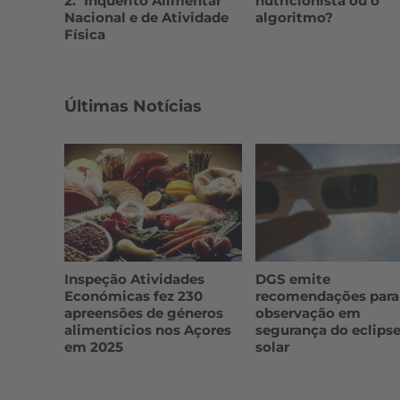
2.º Inquérito Alimentar
nutricionista ou o
Nacional e de Atividade
algoritmo?
Física
Últimas Notícias
Inspeção Atividades
DGS emite
Económicas fez 230
recomendações para
apreensões de géneros
observação em
alimentícios nos Açores
segurança do eclips
em 2025
solar