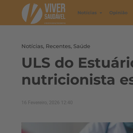
Notícias
Opinião
Notícias
,
Recentes
,
Saúde
ULS do Estuári
nutricionista e
16 Fevereiro, 2026 12:40