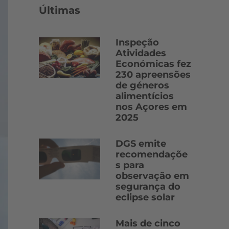
Últimas
Inspeção
Atividades
Económicas fez
230 apreensões
de géneros
alimentícios
nos Açores em
2025
DGS emite
recomendaçõe
s para
observação em
segurança do
eclipse solar
Mais de cinco