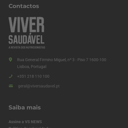
Contactos
Rua General Firmino Miguel, nº 3 - Piso 7 1600-100
Lisboa, Portugal
+351 218 110 100
geral@viversaudavel.pt
Saiba mais
Assine a VS NEWS