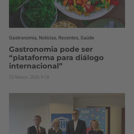
Gastronomia
,
Notícias
,
Recentes
,
Saúde
Gastronomia pode ser
“plataforma para diálogo
internacional”
23 Março, 2026 9:18