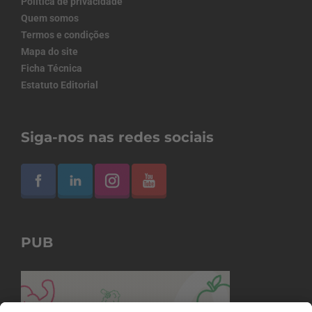
Política de privacidade
Quem somos
Termos e condições
Mapa do site
Ficha Técnica
Estatuto Editorial
Siga-nos nas redes sociais
PUB