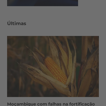
Últimas
Moçambique com falhas na fortificação