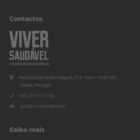
Contactos
Rua General Firmino Miguel, nº 3 - Piso 7 1600-100
Lisboa, Portugal
+351 218 110 100
geral@viversaudavel.pt
Saiba mais