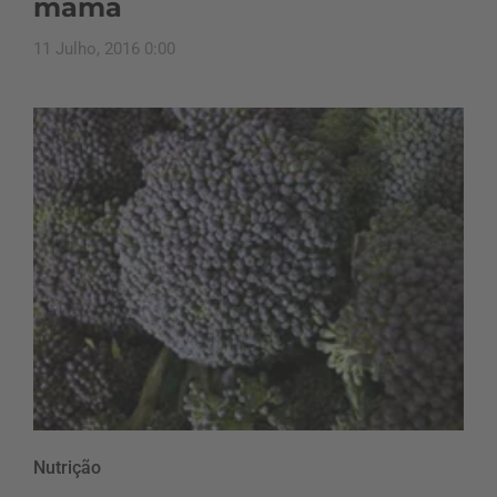
mama
11 Julho, 2016 0:00
Nutrição