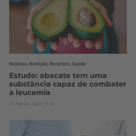
Notícias
,
Nutrição
,
Recentes
,
Saúde
Estudo: abacate tem uma
substância capaz de combater
a leucemia
27 Agosto, 2021 14:02