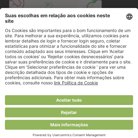
© 2018 Viver Saudável
O portal dos profissionais de nutrição
Created by
RHP Consulting