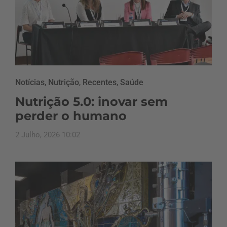
Notícias
,
Nutrição
,
Recentes
,
Saúde
Nutrição 5.0: inovar sem
perder o humano
2 Julho, 2026 10:02