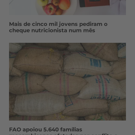
Mais de cinco mil jovens pediram o
cheque nutricionista num mês
FAO apoiou 5.640 famílias