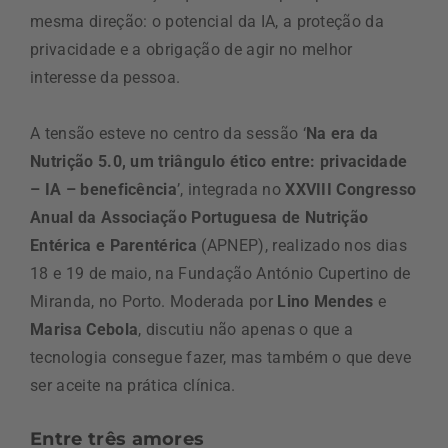
mesma direção: o potencial da IA, a proteção da
privacidade e a obrigação de agir no melhor
interesse da pessoa.
A tensão esteve no centro da sessão ‘
Na era da
Nutrição 5.0, um triângulo ético entre: privacidade
– IA – beneficência
’, integrada no
XXVIII Congresso
Anual da Associação Portuguesa de Nutrição
Entérica e Parentérica
(APNEP), realizado nos dias
18 e 19 de maio, na Fundação António Cupertino de
Miranda, no Porto. Moderada por
Lino Mendes
e
Marisa Cebola
, discutiu não apenas o que a
tecnologia consegue fazer, mas também o que deve
ser aceite na prática clínica.
Entre três amores