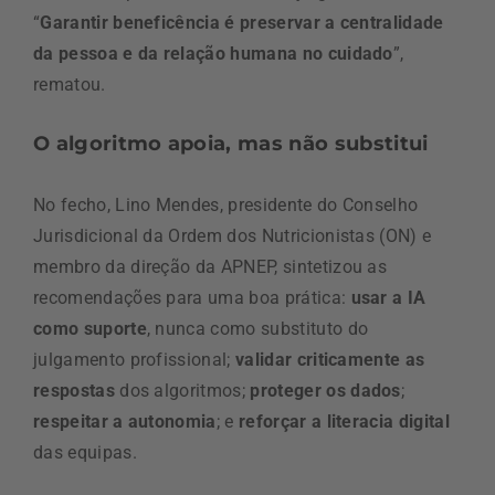
“
Garantir beneficência é preservar a centralidade
da pessoa e da relação humana no cuidado
”,
rematou.
O algoritmo apoia, mas não substitui
No fecho, Lino Mendes, presidente do Conselho
Jurisdicional da Ordem dos Nutricionistas (ON) e
membro da direção da APNEP, sintetizou as
recomendações para uma boa prática:
usar a IA
como suporte
, nunca como substituto do
julgamento profissional;
validar criticamente as
respostas
dos algoritmos;
proteger os dados
;
respeitar a autonomia
; e
reforçar a literacia digital
das equipas.