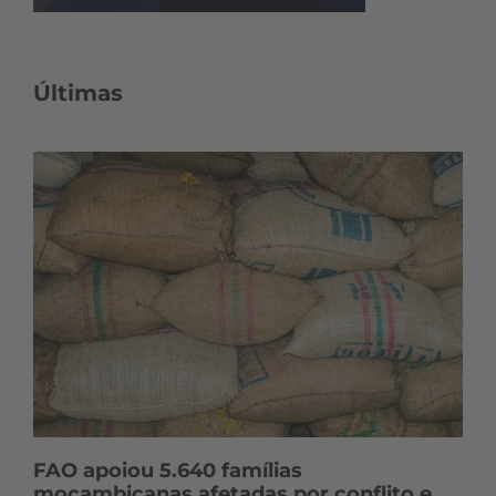
Últimas
FAO apoiou 5.640 famílias
moçambicanas afetadas por conflito e