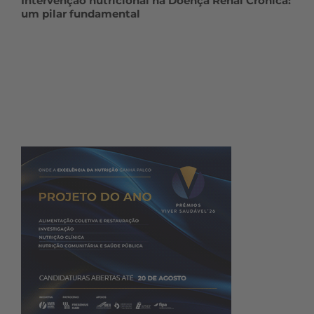
Intervenção nutricional na Doença Renal Crónica:
um pilar fundamental