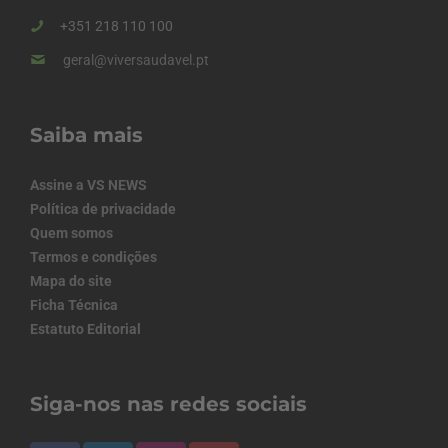
+351 218 110 100
geral@viversaudavel.pt
Saiba mais
Assine a VS NEWS
Política de privacidade
Quem somos
Termos e condições
Mapa do site
Ficha Técnica
Estatuto Editorial
Siga-nos nas redes sociais