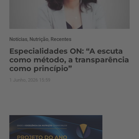
Notícias
,
Nutrição
,
Recentes
Especialidades ON: “A escuta
como método, a transparência
como princípio”
1 Junho, 2026 15:59