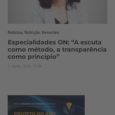
Notícias
,
Nutrição
,
Recentes
Especialidades ON: “A escuta
como método, a transparência
como princípio”
1 Junho, 2026 15:59