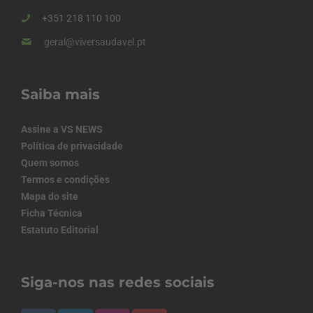
+351 218 110 100
geral@viversaudavel.pt
Saiba mais
Assine a VS NEWS
Política de privacidade
Quem somos
Termos e condições
Mapa do site
Ficha Técnica
Estatuto Editorial
Siga-nos nas redes sociais