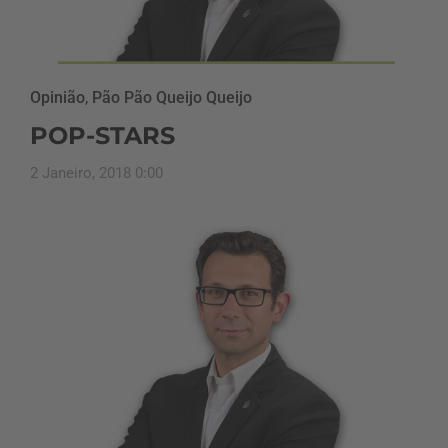
Opinião
,
Pão Pão Queijo Queijo
POP-STARS
2 Janeiro, 2018 0:00