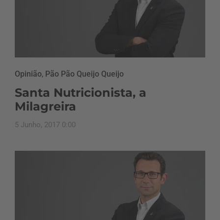
Opinião
,
Pão Pão Queijo Queijo
Santa Nutricionista, a
Milagreira
5 Junho, 2017 0:00