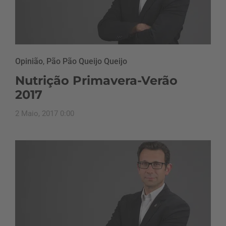
Opinião
,
Pão Pão Queijo Queijo
Nutrição Primavera-Verão
2017
2 Maio, 2017 0:00