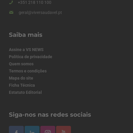
+351 218 110 100
geral@viversaudavel.pt
Saiba mais
Assine a VS NEWS
Política de privacidade
Quem somos
Termos e condições
Mapa do site
Ficha Técnica
Estatuto Editorial
Siga-nos nas redes sociais